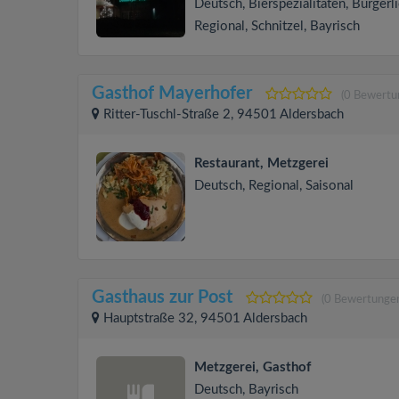
Deutsch, Bierspezialitäten, Bürgerli
Regional, Schnitzel, Bayrisch
Gasthof Mayerhofer
(0 Bewertu
Ritter-Tuschl-Straße 2, 94501 Aldersbach
Restaurant, Metzgerei
Deutsch, Regional, Saisonal
Gasthaus zur Post
(0 Bewertunge
Hauptstraße 32, 94501 Aldersbach
Metzgerei, Gasthof
Deutsch, Bayrisch