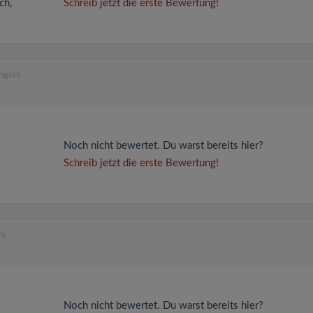
ch,
Schreib jetzt die erste Bewertung!
ngen)
Noch nicht bewertet. Du warst bereits hier?
Schreib jetzt die erste Bewertung!
n)
Noch nicht bewertet. Du warst bereits hier?