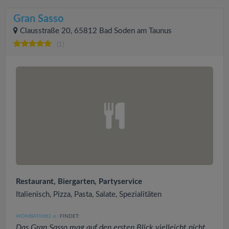
Gran Sasso
Clausstraße 20, 65812 Bad Soden am Taunus
(1)
Restaurant, Biergarten, Partyservice
Italienisch, Pizza, Pasta, Salate, Spezialitäten
WOMBAT0682
FINDET:
(4
)
Das Gran Sasso mag auf den ersten Blick vielleicht nicht