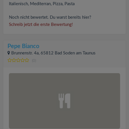
Italienisch, Mediterran, Pizza, Pasta
Noch nicht bewertet. Du warst bereits hier?
Schreib jetzt die erste Bewertung!
Pepe Bianco
Brunnenstr. 4a, 65812 Bad Soden am Taunus
(0)