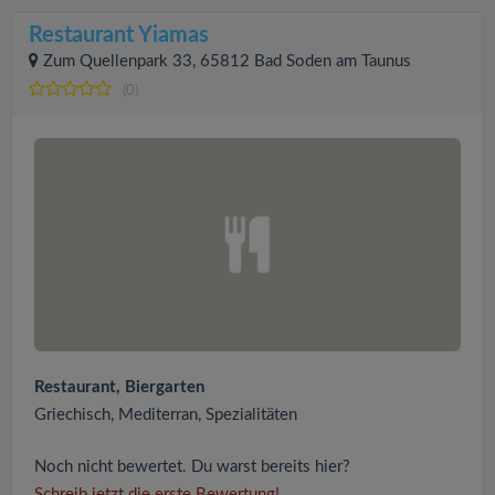
Restaurant Yiamas
Zum Quellenpark 33, 65812 Bad Soden am Taunus
(0)
Restaurant, Biergarten
Griechisch, Mediterran, Spezialitäten
Noch nicht bewertet. Du warst bereits hier?
Schreib jetzt die erste Bewertung!