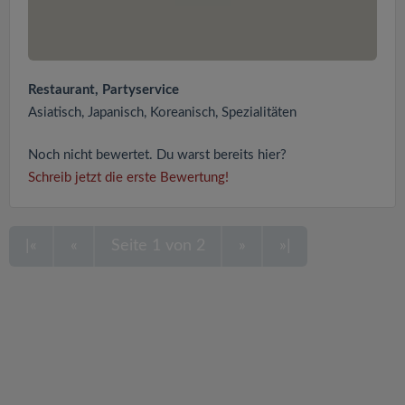
Restaurant, Partyservice
Asiatisch, Japanisch, Koreanisch, Spezialitäten
Noch nicht bewertet. Du warst bereits hier?
Schreib jetzt die erste Bewertung!
|«
«
Seite 1 von 2
»
»|