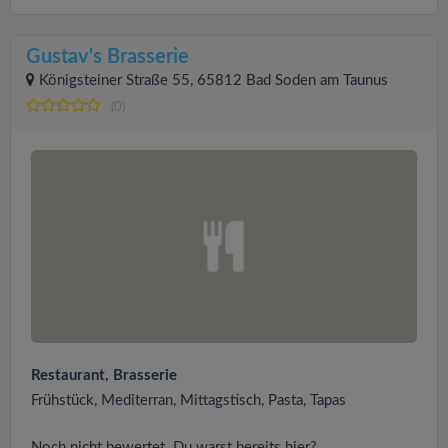
Gustav's Brasserie
Königsteiner Straße 55, 65812 Bad Soden am Taunus
(0)
Restaurant, Brasserie
Frühstück, Mediterran, Mittagstisch, Pasta, Tapas
Noch nicht bewertet. Du warst bereits hier?