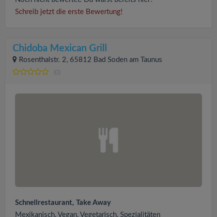
Schreib jetzt die erste Bewertung!
Chidoba Mexican Grill
Rosenthalstr. 2, 65812 Bad Soden am Taunus
(0)
Schnellrestaurant, Take Away
Mexikanisch, Vegan, Vegetarisch, Spezialitäten