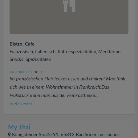
Bistro, Cafe
Französisch, Italienisch, Kaffeespezialitäten, Mediterran,
Snacks, Spezialitäten
JULIANICO
FINDET:
(3
)
Im französischen Flair lecker essen und trinken! Man fühlt
sich wie in einem Wohnzimmer in Frankreich;Das
Frühstück kann man aus der Feinkosttheke...
mehr lesen
My Thai
Königsteiner Straße 91, 65812 Bad Soden am Taunus