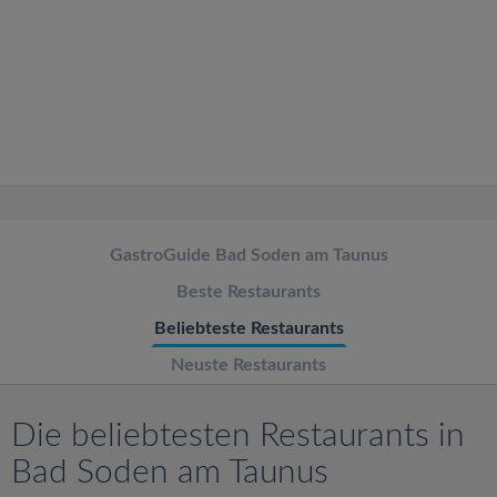
v
i
g
a
t
GastroGuide Bad Soden am Taunus
Beste Restaurants
i
Beliebteste Restaurants
o
Neuste Restaurants
n
Die beliebtesten Restaurants in
Bad Soden am Taunus