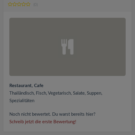
(0)
Restaurant, Cafe
Thailändisch, Fisch, Vegetarisch, Salate, Suppen,
Spezialitäten
Noch nicht bewertet. Du warst bereits hier?
Schreib jetzt die erste Bewertung!