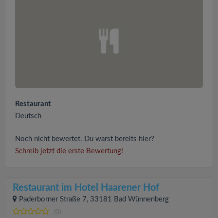
Restaurant
Deutsch
Noch nicht bewertet. Du warst bereits hier?
Schreib jetzt die erste Bewertung!
Restaurant im Hotel Haarener Hof
Paderborner Straße 7, 33181 Bad Wünnenberg
(0)