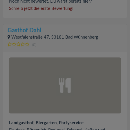
Noch nicht bewertet. Du warst bereits hier?
Schreib jetzt die erste Bewertung!
Gasthof Dahl
Westfalenstraße 47, 33181 Bad Wünnenberg
(0)
Landgasthof, Biergarten, Partyservice