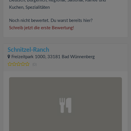
Deutsch, Bürgerlich, Regional, Saisonal, Kaffee und
Kuchen, Spezialitäten
Noch nicht bewertet. Du warst bereits hier?
Schreib jetzt die erste Bewertung!
Schnitzel-Ranch
Freizeitpark 1000, 33181 Bad Wünnenberg
(0)