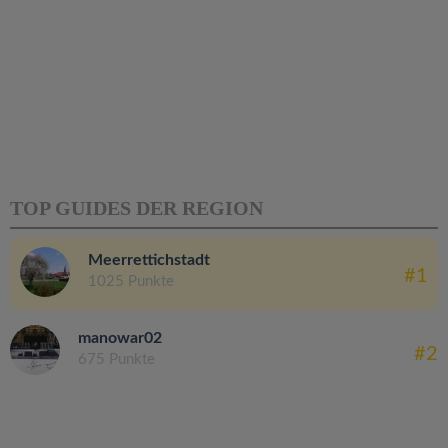
TOP GUIDES DER REGION
Meerrettichstadt
#1
1025 Punkte
manowar02
#2
675 Punkte