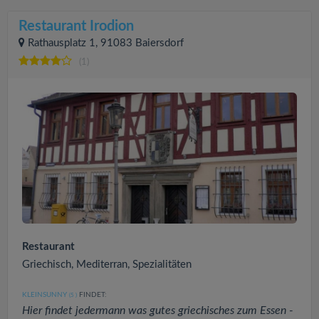
Restaurant Irodion
Rathausplatz 1, 91083 Baiersdorf
(1)
Restaurant
Griechisch, Mediterran, Spezialitäten
KLEINSUNNY
FINDET:
(5
)
Hier findet jedermann was gutes griechisches zum Essen -