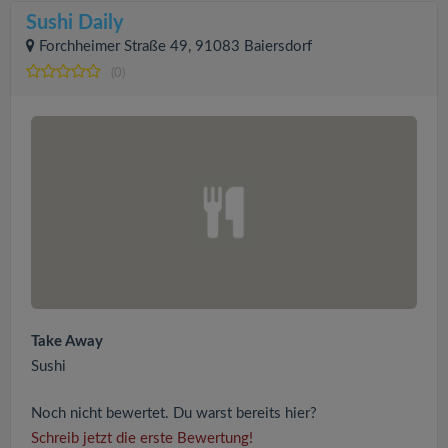
Sushi Daily
Forchheimer Straße 49, 91083 Baiersdorf
(0)
Take Away
Sushi
Noch nicht bewertet. Du warst bereits hier?
Schreib jetzt die erste Bewertung!