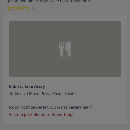
Forchheimer Straße 32, 91083 Baiersdorf
(0)
Imbiss, Take Away
Türkisch, Döner, Pizza, Pasta, Salate
Noch nicht bewertet. Du warst bereits hier?
Schreib jetzt die erste Bewertung!