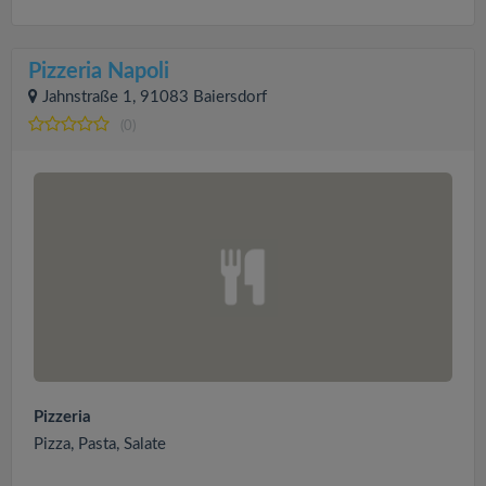
Pizzeria Napoli
Jahnstraße 1, 91083 Baiersdorf
(0)
Pizzeria
Pizza, Pasta, Salate