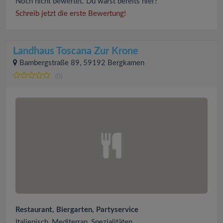
Noch nicht bewertet. Du warst bereits hier?
Schreib jetzt die erste Bewertung!
Landhaus Toscana Zur Krone
Bambergstraße 89, 59192 Bergkamen
(0)
Restaurant, Biergarten, Partyservice
Italienisch, Mediterran, Spezialitäten