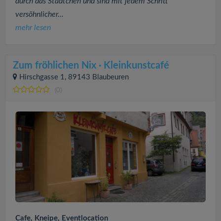
durch das Städtchen und sind mit jedem Schritt
versöhnlicher...
mehr lesen
Zum fröhlichen Nix · Kleinkunstcafé
Hirschgasse 1, 89143 Blaubeuren
(0)
Cafe, Kneipe, Eventlocation