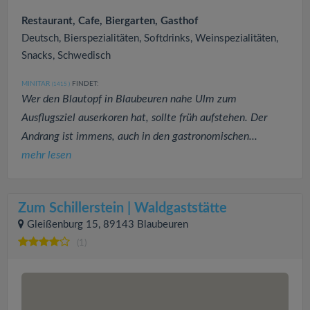
Restaurant, Cafe, Biergarten, Gasthof
Deutsch, Bierspezialitäten, Softdrinks, Weinspezialitäten,
Snacks, Schwedisch
MINITAR
FINDET:
(1415
)
Wer den Blautopf in Blaubeuren nahe Ulm zum
Ausflugsziel auserkoren hat, sollte früh aufstehen. Der
Andrang ist immens, auch in den gastronomischen...
mehr lesen
Zum Schillerstein | Waldgaststätte
Gleißenburg 15, 89143 Blaubeuren
(1)