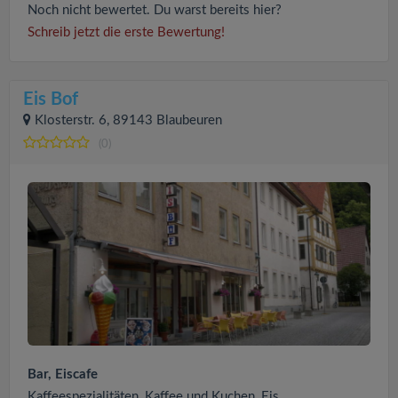
Noch nicht bewertet. Du warst bereits hier?
Schreib jetzt die erste Bewertung!
Eis Bof
Klosterstr. 6, 89143 Blaubeuren
(0)
Bar, Eiscafe
Kaffeespezialitäten, Kaffee und Kuchen, Eis