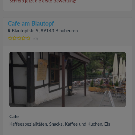
Schreib jetzt die erste Bewertung!
Cafe am Blautopf
Blautopfstr. 9, 89143 Blaubeuren
(0)
Cafe
Kaffeespezialitäten, Snacks, Kaffee und Kuchen, Eis