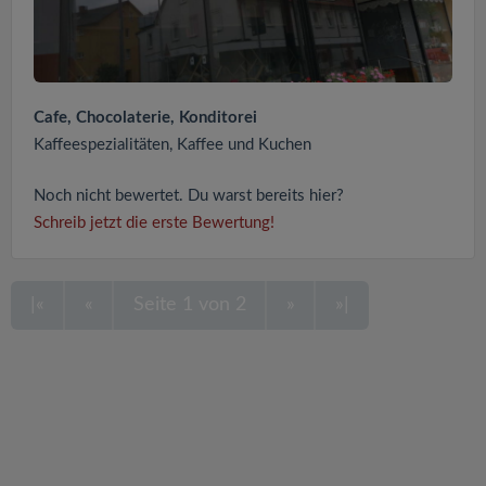
Cafe, Chocolaterie, Konditorei
Kaffeespezialitäten, Kaffee und Kuchen
Noch nicht bewertet. Du warst bereits hier?
Schreib jetzt die erste Bewertung!
|«
«
Seite 1 von 2
»
»|