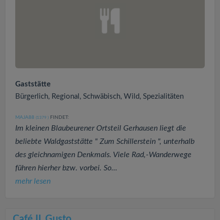
Gaststätte
Bürgerlich, Regional, Schwäbisch, Wild, Spezialitäten
MAJA88
FINDET:
(1379
)
Im kleinen Blaubeurener Ortsteil Gerhausen liegt die
beliebte Waldgaststätte " Zum Schillerstein ", unterhalb
des gleichnamigen Denkmals. Viele Rad,-Wanderwege
führen hierher bzw. vorbei. So...
mehr lesen
Café IL Gusto