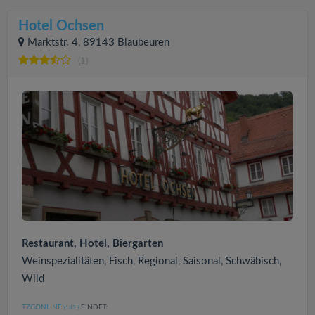
Hotel Ochsen
Marktstr. 4, 89143 Blaubeuren
(1)
Restaurant, Hotel, Biergarten
Weinspezialitäten, Fisch, Regional, Saisonal, Schwäbisch,
Wild
TZGONLINE
FINDET:
(183
)