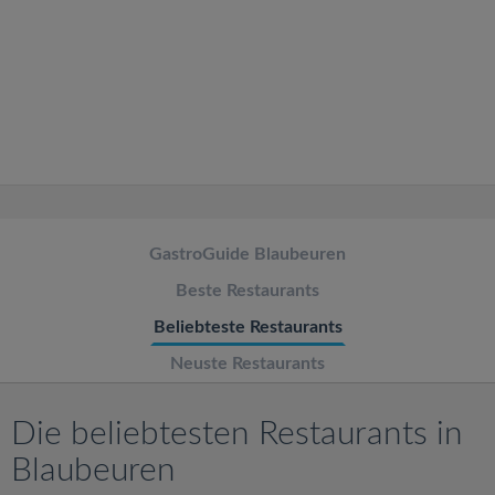
v
i
g
a
t
GastroGuide Blaubeuren
Beste Restaurants
i
Beliebteste Restaurants
o
Neuste Restaurants
n
Die beliebtesten Restaurants in
Blaubeuren