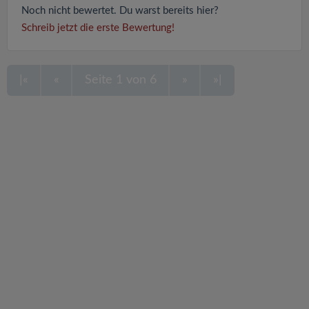
Noch nicht bewertet. Du warst bereits hier?
Schreib jetzt die erste Bewertung!
|«
«
Seite 1 von 6
»
»|