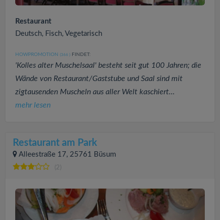
Restaurant
Deutsch, Fisch, Vegetarisch
HOWPROMOTION
FINDET:
(366
)
'Kolles alter Muschelsaal' besteht seit gut 100 Jahren; die
Wände von Restaurant/Gaststube und Saal sind mit
zigtausenden Muscheln aus aller Welt kaschiert...
mehr lesen
Restaurant am Park
Alleestraße 17, 25761 Büsum
(2)