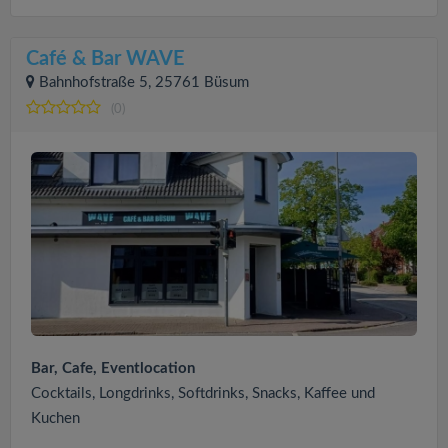
Café & Bar WAVE
Bahnhofstraße 5, 25761 Büsum
(0)
Bar, Cafe, Eventlocation
Cocktails, Longdrinks, Softdrinks, Snacks, Kaffee und
Kuchen