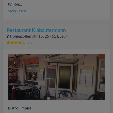
Winter...
mehr lesen
Restaurant Klabautermann
Hohenzollernstr. 15, 25761 Büsum
(1)
Bistro, Imbiss