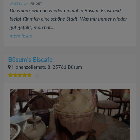
WASTEL
FINDET:
(109
)
Da waren wir nun wieder einmal in Büsum. Es ist und
bleibt für mich eine schöne Stadt. Was mir immer wieder
gut gefällt, man hat...
mehr lesen
Büsum's Eiscafe
Hohenzollernstr. 8, 25761 Büsum
(1)