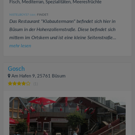
Fisch, Mediterran, Spezialitäten, Meeresfrüchte
NISTELBOY37
FINDET:
(184
)
Das Restaurant "Klabautermann" befindet sich hier in
Büsum in der Hohenzollernstraße. Diese befindet sich
mittem im Ortskern und ist eine kleine Seitenstraße...
mehr lesen
Gosch
Am Hafen 9, 25761 Büsum
(1)