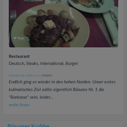
Restaurant
Deutsch, Steaks, International, Burger
EHEMALIGE USER
FINDET:
(3742
)
Endlich ging es wieder in den hohen Norden. Unser erstes
kulinarisches Ziel sollte eigentlich Büsums Nr. 1 die
"Barkasse" sein, leider...
mehr lesen
Büsumer Krabbe