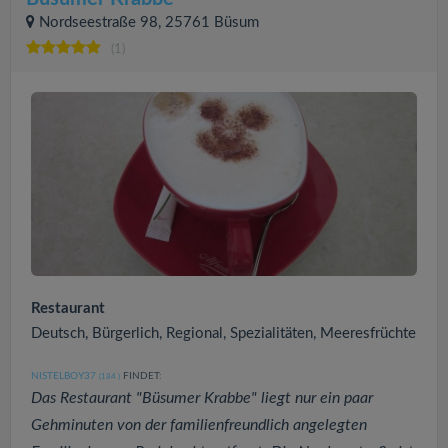
Nordseestraße 98, 25761 Büsum
(1)
Restaurant
Deutsch, Bürgerlich, Regional, Spezialitäten, Meeresfrüchte
NISTELBOY37
FINDET:
(184
)
Das Restaurant "Büsumer Krabbe" liegt nur ein paar
Gehminuten von der familienfreundlich angelegten