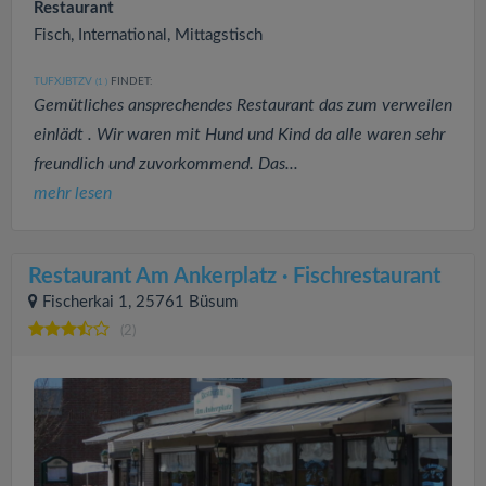
Restaurant
Fisch, International, Mittagstisch
TUFXJBTZV
FINDET:
(1
)
Gemütliches ansprechendes Restaurant das zum verweilen
einlädt . Wir waren mit Hund und Kind da alle waren sehr
freundlich und zuvorkommend. Das...
mehr lesen
Restaurant Am Ankerplatz · Fischrestaurant
Fischerkai 1, 25761 Büsum
(2)