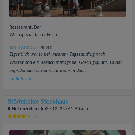
Restaurant, Bar
Weinspezialitäten, Fisch
ELFENBLUME56
FINDET:
(114
)
Eigentlich war ja bei unserem Tagesausflug nach
Westerland ein Besuch mittags bei Gosch geplant. Leider
befindet sich dieser nicht mehr in der...
mehr lesen
Störtebeker Steakhaus
Hohenzollernstraße 12, 25761 Büsum
(1)