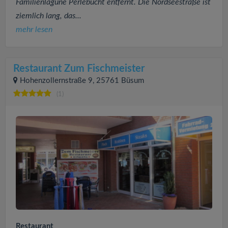
Familienlagune Perlebucht entfernt. Die Nordseestraße ist
ziemlich lang, das...
mehr lesen
Restaurant Zum Fischmeister
Hohenzollernstraße 9, 25761 Büsum
(1)
Restaurant