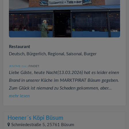
Restaurant
Deutsch, Bürgerlich, Regional, Saisonal, Burger
JENOME
FINDET:
(336
)
Liebe Gäste, heute Nacht(13.03.2026) hat es leider einen
Brand in unserer Küche im MARKTPIRAT Büsum gegeben.
Zum Glück ist niemand zu Schaden gekommen, aber...
mehr lesen
Hoener´s Köpi Büsum
Schmiedestraße 5, 25761 Büsum