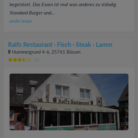
begeistert. Das Essen ist mal was anderes zu ständig
Standard Burger und...
mehr lesen
Ralfs Restaurant · Fisch · Steak · Lamm
Hummergrund 4-6, 25761 Büsum
(3)