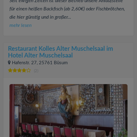
Seit ewigen Zeiten ist dieser Betrieb unsere Anlaufstelle
für einen heißen Backfisch (ab 2,60€) oder Fischbrötchen,
die hier günstig und in großer...
mehr lesen
Restaurant Kolles Alter Muschelsaal im
Hotel Alter Muschelsaal
Hafenstr. 27, 25761 Büsum
(2)