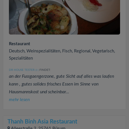
Restaurant
Deutsch, Weinspezialitäten, Fisch, Regional, Vegetarisch,
Spezialitäten
DR HOUSE TESTER
FINDET:
(3
)
an der Fussgaengerzone, gute Sicht auf alles was laufen
kann , gutes solides frisches Essen im Sinne von
Hausmannskost und scheinbar...
mehr lesen
Thanh Binh Asia Restaurant
Alleestraße 2, 25761 Büsum