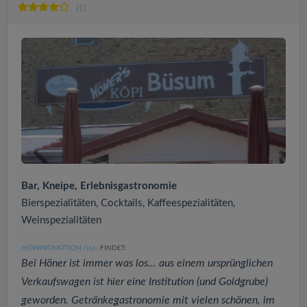
(1)
Bar, Kneipe, Erlebnisgastronomie
Bierspezialitäten, Cocktails, Kaffeespezialitäten,
Weinspezialitäten
HOWPROMOTION
FINDET:
(366
)
Bei Höner ist immer was los... aus einem ursprünglichen
Verkaufswagen ist hier eine Institution (und Goldgrube)
geworden. Getränkegastronomie mit vielen schönen, im