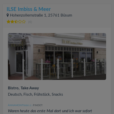
ILSE Imbiss & Meer
Hohenzollernstraße 1, 25761 Büsum
(4)
Bistro, Take Away
Deutsch, Fisch, Frühstück, Snacks
ÄNNAMONTI666
FINDET:
(1
)
Waren heute das erste Mal dort und ich war sofort