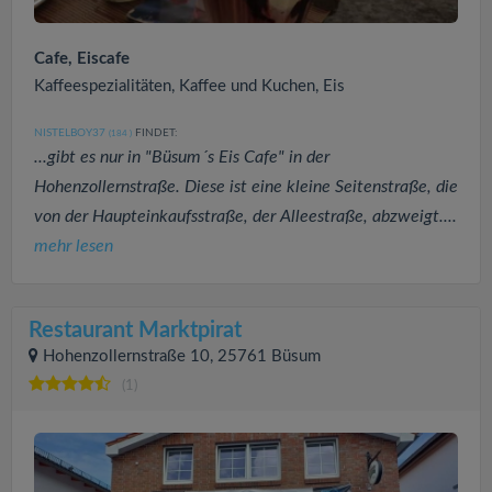
Cafe, Eiscafe
Kaffeespezialitäten, Kaffee und Kuchen, Eis
NISTELBOY37
FINDET:
(184
)
...gibt es nur in "Büsum´s Eis Cafe" in der
Hohenzollernstraße. Diese ist eine kleine Seitenstraße, die
von der Haupteinkaufsstraße, der Alleestraße, abzweigt....
mehr lesen
Restaurant Marktpirat
Hohenzollernstraße 10, 25761 Büsum
(1)