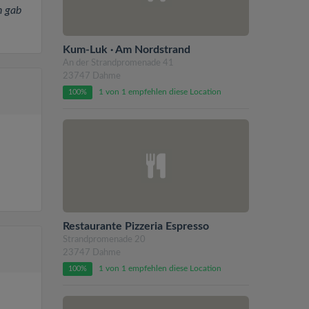
h gab
Kum-Luk · Am Nordstrand
An der Strandpromenade 41
23747 Dahme
1 von 1 empfehlen diese Location
100%
Restaurante Pizzeria Espresso
Strandpromenade 20
23747 Dahme
1 von 1 empfehlen diese Location
100%