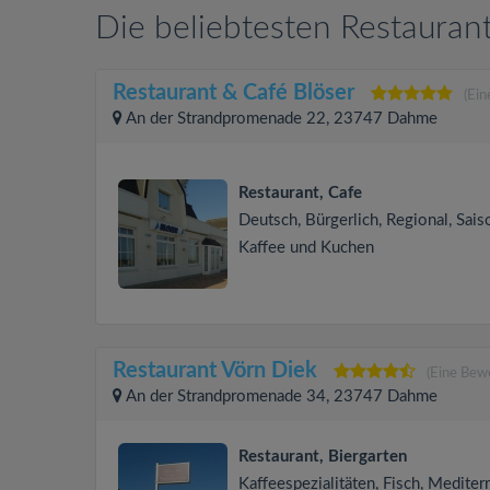
Die beliebtesten Restauran
Restaurant & Café Blöser
(Ei
An der Strandpromenade 22, 23747 Dahme
Restaurant, Cafe
Deutsch, Bürgerlich, Regional, Sais
Kaffee und Kuchen
Restaurant Vörn Diek
(Eine Bew
An der Strandpromenade 34, 23747 Dahme
Restaurant, Biergarten
Kaffeespezialitäten, Fisch, Mediterr