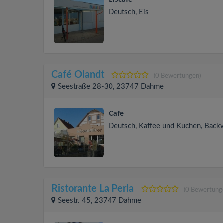
Deutsch, Eis
Café Olandt
(0 Bewertungen)
Seestraße 28-30, 23747 Dahme
Cafe
Deutsch, Kaffee und Kuchen, Back
Ristorante La Perla
(0 Bewertung
Seestr. 45, 23747 Dahme