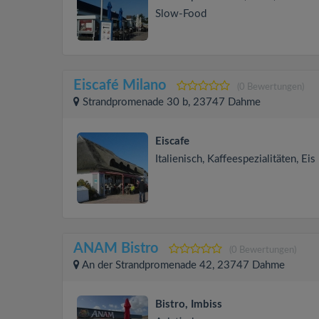
Slow-Food
Eiscafé Milano
(0 Bewertungen)
Strandpromenade 30 b, 23747 Dahme
Eiscafe
Italienisch, Kaffeespezialitäten, Eis
ANAM Bistro
(0 Bewertungen)
An der Strandpromenade 42, 23747 Dahme
Bistro, Imbiss