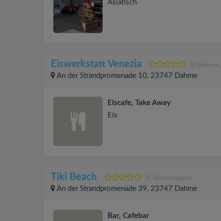
Asiatisch
Eiswerkstatt Venezia
(0 Bewert
An der Strandpromenade 10, 23747 Dahme
Eiscafe, Take Away
Eis
Tiki Beach
(0 Bewertungen)
An der Strandpromenade 39, 23747 Dahme
Bar, Cafebar