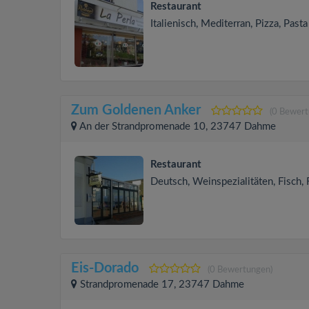
Restaurant
Italienisch, Mediterran, Pizza, Pasta
Zum Goldenen Anker
(0 Bewert
An der Strandpromenade 10, 23747 Dahme
Restaurant
Deutsch, Weinspezialitäten, Fisch,
Eis-Dorado
(0 Bewertungen)
Strandpromenade 17, 23747 Dahme