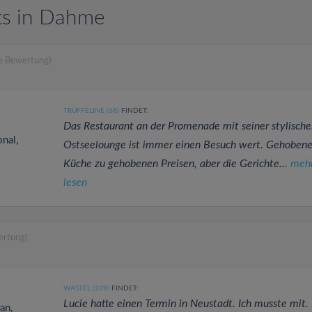
ts in Dahme
ne Bewertung)
TRÜFFELINE (68)
FINDET:
Das Restaurant an der Promenade mit seiner stylische
onal,
Ostseelounge ist immer einen Besuch wert. Gehoben
Küche zu gehobenen Preisen, aber die Gerichte...
meh
lesen
ertung)
WASTEL (109)
FINDET:
Lucie hatte einen Termin in Neustadt. Ich musste mit.
an,