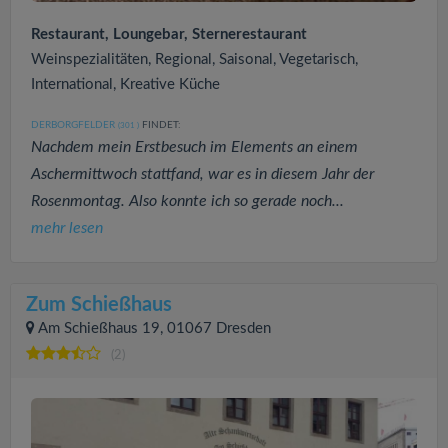
Restaurant, Loungebar, Sternerestaurant
Weinspezialitäten, Regional, Saisonal, Vegetarisch,
International, Kreative Küche
DERBORGFELDER
FINDET:
(301
)
Nachdem mein Erstbesuch im Elements an einem
Aschermittwoch stattfand, war es in diesem Jahr der
Rosenmontag. Also konnte ich so gerade noch...
mehr lesen
Zum Schießhaus
Am Schießhaus 19, 01067 Dresden
(2)