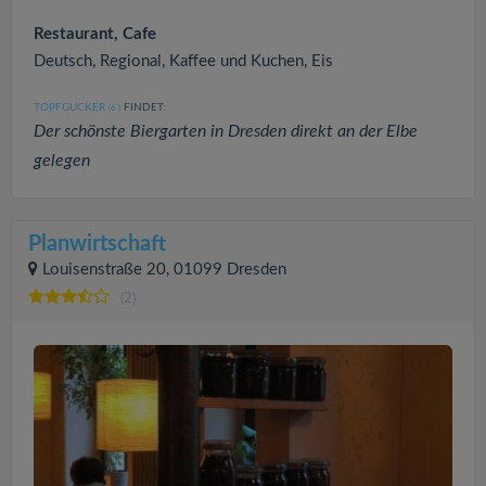
Restaurant, Cafe
Deutsch, Regional, Kaffee und Kuchen, Eis
TOPFGUCKER
FINDET:
(6
)
Der schönste Biergarten in Dresden direkt an der Elbe
gelegen
Planwirtschaft
Louisenstraße 20, 01099 Dresden
(2)