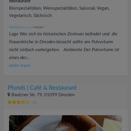
Restaurant
Bierspezialitäten, Weinspezialitäten, Saisonal, Vegan,
Vegetarisch, Sächsisch
PEPPERONI
FINDET:
(268
)
Lage Wer sich im historischen Zentrum befindet und die
Frauenkirche in Dresden besucht sollte am Pulverturm
nicht einfach vorbeigehen. Ambiente Der Pulverturm ist
eines der...
mehr lesen
Pfunds | Café & Restaurant
Bautzner Str. 79, 01099 Dresden
(3)