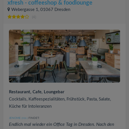
xfresh - coffeeshop & foodlounge
Webergasse 1, 01067 Dresden
(4)
Restaurant, Cafe, Loungebar
Cocktails, Kaffeespezialitäten, Frühstück, Pasta, Salate,
Küche für Intoleranzen
JENOME
FINDET:
(336
)
Endlich mal wieder ein Office Tag in Dresden. Nach den