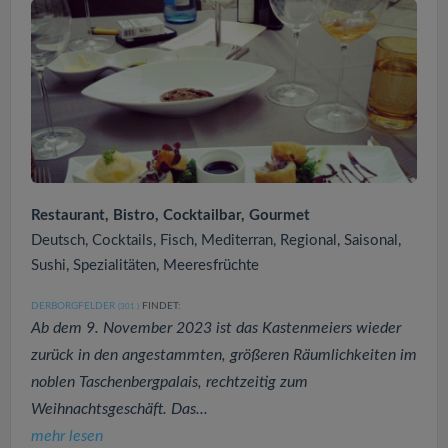
Restaurant, Bistro, Cocktailbar, Gourmet
Deutsch, Cocktails, Fisch, Mediterran, Regional, Saisonal,
Sushi, Spezialitäten, Meeresfrüchte
DERBORGFELDER
FINDET:
(301
)
Ab dem 9. November 2023 ist das Kastenmeiers wieder
zurück in den angestammten, größeren Räumlichkeiten im
noblen Taschenbergpalais, rechtzeitig zum
Weihnachtsgeschäft. Das...
mehr lesen