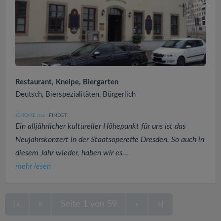
Restaurant, Kneipe, Biergarten
Deutsch, Bierspezialitäten, Bürgerlich
JENOME
FINDET:
(336
)
Ein alljährlicher kultureller Höhepunkt für uns ist das
Neujahrskonzert in der Staatsoperette Dresden. So auch in
diesem Jahr wieder, haben wir es...
mehr lesen
|«
«
Seite 1 von 59
»
»|