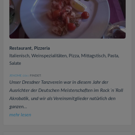
Restaurant, Pizzeria
Italienisch, Weinspezialitäten, Pizza, Mittagstisch, Pasta,
Salate
JENOME
FINDET:
(336
)
Unser Dresdner Tanzverein war in diesem Jahr der
Ausrichter der Deutschen Meisterschaften im Rock´n´Roll
Akrobatik, und wir als Vereinsmitglieder natürlich den
ganzen...
mehr lesen