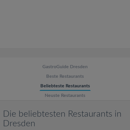
v
i
g
a
t
GastroGuide Dresden
Beste Restaurants
i
Beliebteste Restaurants
o
Neuste Restaurants
n
Die beliebtesten Restaurants in
Dresden