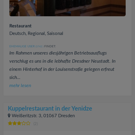
Restaurant
Deutsch, Regional, Saisonal
EHEMALIGE USER
FINDET:
(3742
)
Im Rahmen unseres diesjährigen Betriebsausflugs
verschlug es uns in die lebhafte Dresdner Neustadt. In
einem Hinterhof in der Louisenstraße gelegen erfreut
sich...
mehr lesen
Kuppelrestaurant in der Yenidze
Weißeritzstr. 3, 01067 Dresden
(2)