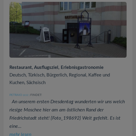
Restaurant, Ausflugsziel, Erlebnisgastronomie
Deutsch, Türkisch, Bürgerlich, Regional, Kaffee und
Kuchen, Sächsisch
PETRAIO
FINDET:
(632
)
An unserem ersten Dresdentag wunderten wir uns welch
riesige Moschee hier am am östlichen Rand der
Friedrichstadt steht! {Foto_198692} Weit gefehlt. Es ist
eine...
mehr lesen