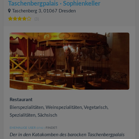
Taschenbergpalais · Sophienkeller
Taschenberg 3, 01067 Dresden
(3)
Restaurant
Bierspezialitäten, Weinspezialitäten, Vegetarisch,
Spezialitäten, Sächsisch
EHEMALIGE USER
FINDET:
(3742
)
Der in den Katakomben des barocken Taschenbergpalais