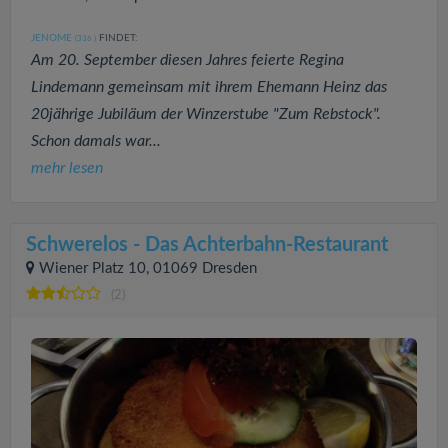
JENOME
FINDET:
(336
)
Am 20. September diesen Jahres feierte Regina
Lindemann gemeinsam mit ihrem Ehemann Heinz das
20jährige Jubiläum der Winzerstube "Zum Rebstock".
Schon damals war...
mehr lesen
Schwerelos - Das Achterbahn-Restaurant
Wiener Platz 10, 01069 Dresden
(2)