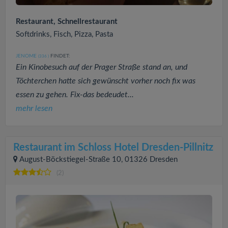
Restaurant, Schnellrestaurant
Softdrinks, Fisch, Pizza, Pasta
JENOME
FINDET:
(336
)
Ein Kinobesuch auf der Prager Straße stand an, und
Töchterchen hatte sich gewünscht vorher noch fix was
essen zu gehen. Fix-das bedeudet...
mehr lesen
Restaurant im Schloss Hotel Dresden-Pillnitz
August-Böckstiegel-Straße 10, 01326 Dresden
(2)