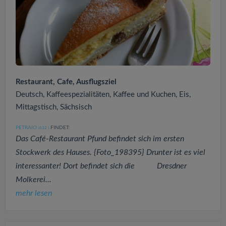
Restaurant, Cafe, Ausflugsziel
Deutsch, Kaffeespezialitäten, Kaffee und Kuchen, Eis,
Mittagstisch, Sächsisch
PETRAIO
FINDET:
(632
)
Das Café-Restaurant Pfund befindet sich im ersten
Stockwerk des Hauses. {Foto_198395} Drunter ist es viel
interessanter! Dort befindet sich die Dresdner
Molkerei...
mehr lesen