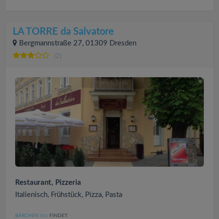
LA TORRE da Salvatore
Bergmannstraße 27, 01309 Dresden
(2)
Restaurant, Pizzeria
Italienisch, Frühstück, Pizza, Pasta
BÄRCHEN
FINDET:
(58
)