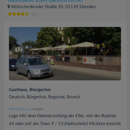
Gaststätte Zum Landstreicher
Kötzschenbroder Straße 20, 01139 Dresden
(2)
Gasthaus, Biergarten
Deutsch, Bürgerlich, Regional, Brunch
PEPPERONI
FINDET:
(268
)
Lage Mit dem Fahrrad entlang der Elbe, mit der Buslinie
64 oder mit der Tram 9 / 13 (Haltestelle) Mickten erreicht