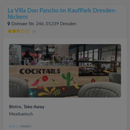
La Villa Don Pancho im KaufPark Dresden-
Nickern
Dohnaer Str. 246, 01239 Dresden
(4)
Bistro, Take Away
Mexikanisch
ELSII
FINDET:
(1
)