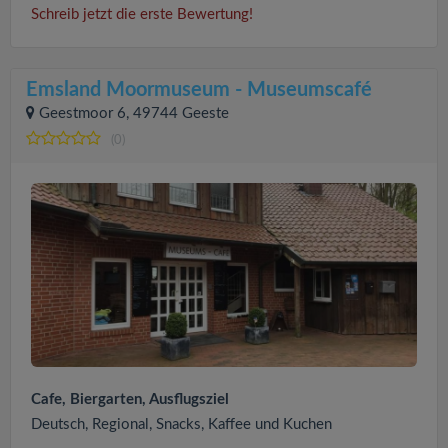
Schreib jetzt die erste Bewertung!
Emsland Moormuseum - Museumscafé
Geestmoor 6, 49744 Geeste
(0)
Cafe, Biergarten, Ausflugsziel
Deutsch, Regional, Snacks, Kaffee und Kuchen