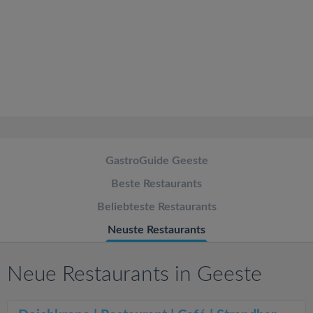
v
i
g
a
t
GastroGuide Geeste
Beste Restaurants
i
Beliebteste Restaurants
o
Neuste Restaurants
n
Neue Restaurants in Geeste