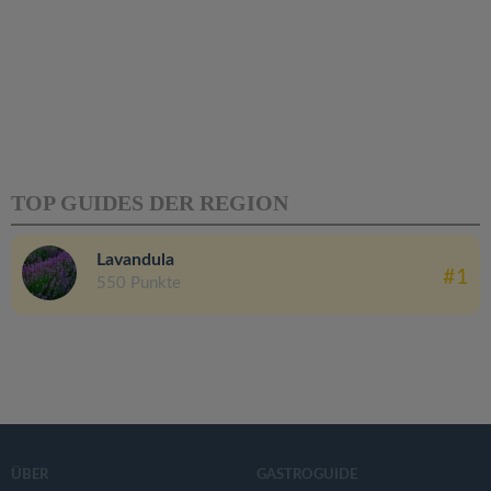
TOP GUIDES DER REGION
Lavandula
#1
550 Punkte
ÜBER
GASTROGUIDE