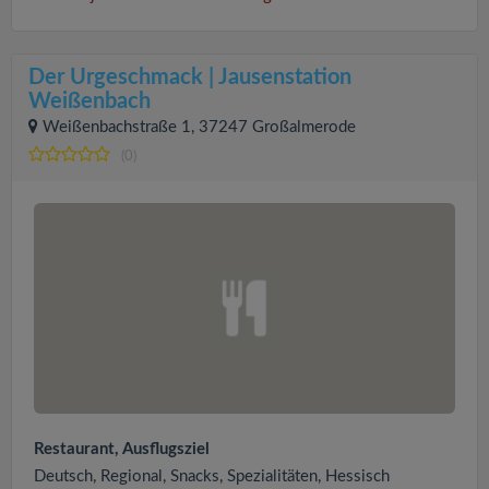
Der Urgeschmack | Jausenstation
Weißenbach
Weißenbachstraße 1, 37247 Großalmerode
(0)
Restaurant, Ausflugsziel
Deutsch, Regional, Snacks, Spezialitäten, Hessisch