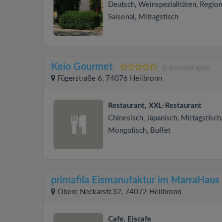
Deutsch, Weinspezialitäten, Region
Saisonal, Mittagstisch
Keio Gourmet
(0 Bewertungen)
Fügerstraße 6, 74076 Heilbronn
Restaurant, XXL-Restaurant
Chinesisch, Japanisch, Mittagstisch
Mongolisch, Buffet
primafila Eismanufaktur im MarraHaus
Obere Neckarstr.32, 74072 Heilbronn
Cafe, Eiscafe