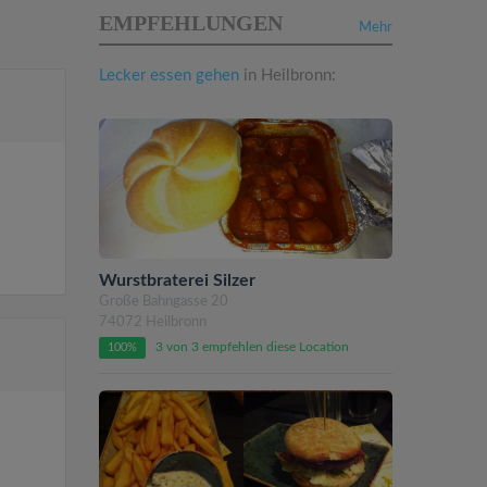
EMPFEHLUNGEN
Mehr
Lecker essen gehen
in Heilbronn:
Wurstbraterei Silzer
Große Bahngasse 20
74072 Heilbronn
3 von 3 empfehlen diese Location
100%