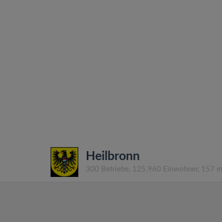
Heilbronn
300 Betriebe, 125.960 Einwohner, 157 