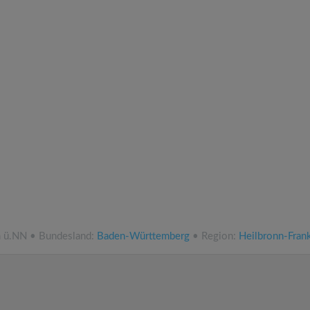
m ü.NN • Bundesland:
Baden-Württemberg
• Region:
Heilbronn-Fran