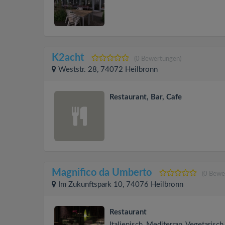
K2acht
(0 Bewertungen)
Weststr. 28, 74072 Heilbronn
Restaurant, Bar, Cafe
Magnifico da Umberto
(0 Bewe
Im Zukunftspark 10, 74076 Heilbronn
Restaurant
Italienisch, Mediterran, Vegetarisch