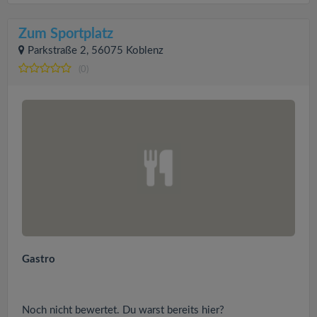
Zum Sportplatz
Parkstraße 2, 56075 Koblenz
(0)
Gastro
Noch nicht bewertet. Du warst bereits hier?