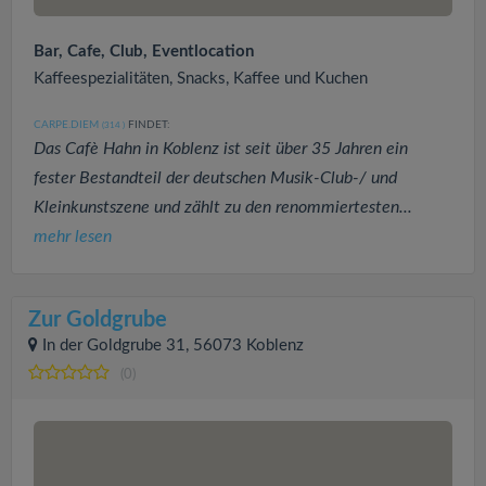
Bar, Cafe, Club, Eventlocation
Kaffeespezialitäten, Snacks, Kaffee und Kuchen
CARPE.DIEM
FINDET:
(314
)
Das Cafè Hahn in Koblenz ist seit über 35 Jahren ein
fester Bestandteil der deutschen Musik-Club-/ und
Kleinkunstszene und zählt zu den renommiertesten...
mehr lesen
Zur Goldgrube
In der Goldgrube 31, 56073 Koblenz
(0)