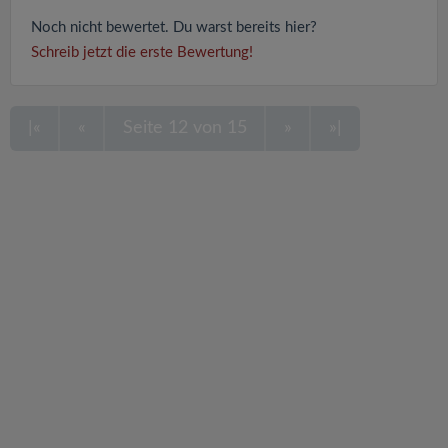
Noch nicht bewertet. Du warst bereits hier?
Schreib jetzt die erste Bewertung!
|«
«
Seite 12 von 15
»
»|