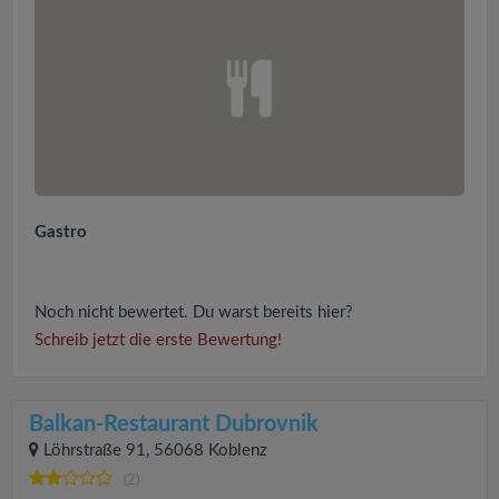
Gastro
Noch nicht bewertet. Du warst bereits hier?
Schreib jetzt die erste Bewertung!
Balkan-Restaurant Dubrovnik
Löhrstraße 91, 56068 Koblenz
(2)