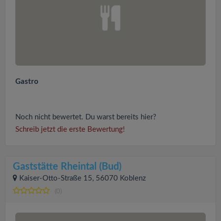
Gastro
Noch nicht bewertet. Du warst bereits hier?
Schreib jetzt die erste Bewertung!
Gaststätte Rheintal (Bud)
Kaiser-Otto-Straße 15, 56070 Koblenz
(0)