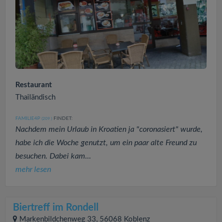
Restaurant
Thailändisch
FAMILIE4P
FINDET:
(209
)
Nachdem mein Urlaub in Kroatien ja "coronasiert" wurde,
habe ich die Woche genutzt, um ein paar alte Freund zu
besuchen. Dabei kam...
mehr lesen
Biertreff im Rondell
Markenbildchenweg 33, 56068 Koblenz