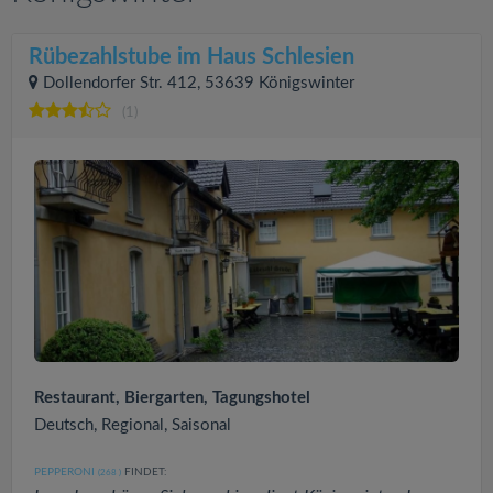
Rübezahlstube im Haus Schlesien
Dollendorfer Str. 412, 53639 Königswinter
(1)
Restaurant, Biergarten, Tagungshotel
Deutsch, Regional, Saisonal
PEPPERONI
FINDET:
(268
)