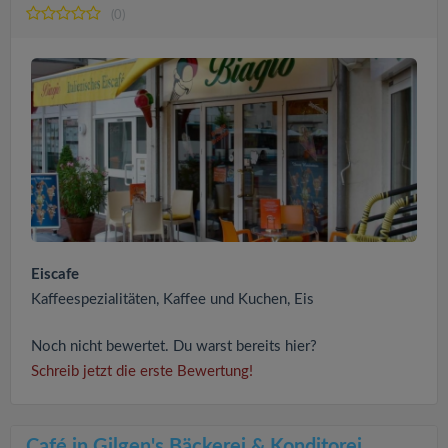
(0)
Eiscafe
Kaffeespezialitäten, Kaffee und Kuchen, Eis
Noch nicht bewertet. Du warst bereits hier?
Schreib jetzt die erste Bewertung!
Café in Gilgen's Bäckerei & Konditorei