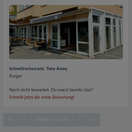
Schnellrestaurant, Take Away
Burger
Noch nicht bewertet. Du warst bereits hier?
Schreib jetzt die erste Bewertung!
|«
«
Seite 1 von 5
»
»|