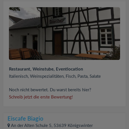
Restaurant, Weinstube, Eventlocation
Italienisch, Weinspezialitäten, Fisch, Pasta, Salate
Noch nicht bewertet. Du warst bereits hier?
Schreib jetzt die erste Bewertung!
Eiscafe Biagio
An der Alten Schule 5, 53639 Königswinter