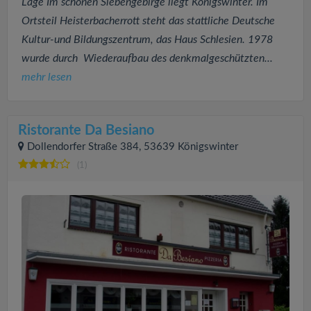
Lage Im schönen Siebengebirge liegt Königswinter. Im
Ortsteil Heisterbacherrott steht das stattliche Deutsche
Kultur-und Bildungszentrum, das Haus Schlesien. 1978
wurde durch Wiederaufbau des denkmalgeschützten...
mehr lesen
Ristorante Da Besiano
Dollendorfer Straße 384, 53639 Königswinter
(1)