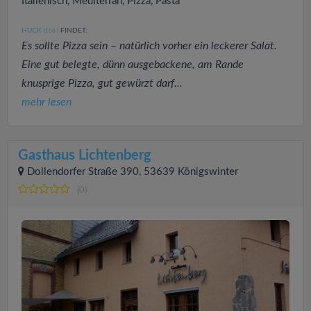
Italienisch, Mediterran, Pizza, Pasta
HUCK
FINDET:
(158
)
Es sollte Pizza sein – natürlich vorher ein leckerer Salat.
Eine gut belegte, dünn ausgebackene, am Rande
knusprige Pizza, gut gewürzt darf...
mehr lesen
Gasthaus Lichtenberg
Dollendorfer Straße 390, 53639 Königswinter
(0)