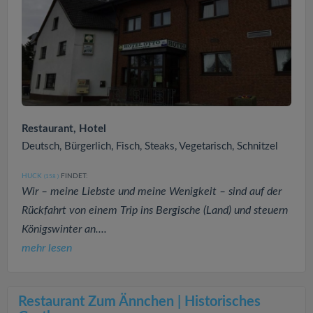
Restaurant, Hotel
Deutsch, Bürgerlich, Fisch, Steaks, Vegetarisch, Schnitzel
HUCK
FINDET:
(158
)
Wir – meine Liebste und meine Wenigkeit – sind auf der
Rückfahrt von einem Trip ins Bergische (Land) und steuern
Königswinter an....
mehr lesen
Restaurant Zum Ännchen | Historisches