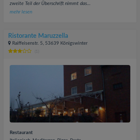
zweite Teil der Überschrift nimmt das...
mehr lesen
Ristorante Maruzzella
Raiffeisenstr. 5, 53639 Königswinter
(1)
Restaurant