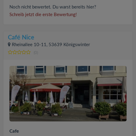
Noch nicht bewertet. Du warst bereits hier?
Schreib jetzt die erste Bewertung!
Café Nice
Rheinallee 10-11, 53639 Königswinter
(0)
Cafe