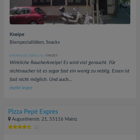
Kneipe
Bierspezialitäten, Snacks
EHEMALIGE USER
FINDET:
(3742
)
Wirkliche Raucherkneipe! Es wird viel geraucht. Für
nichtraucher ist es sogar fast ein wenig zu neblig. Essen ist
fast nicht möglich. Und auch...
mehr lesen
Pizza Pepé Expres
Augustinerstr. 21, 55116 Mainz
(2)