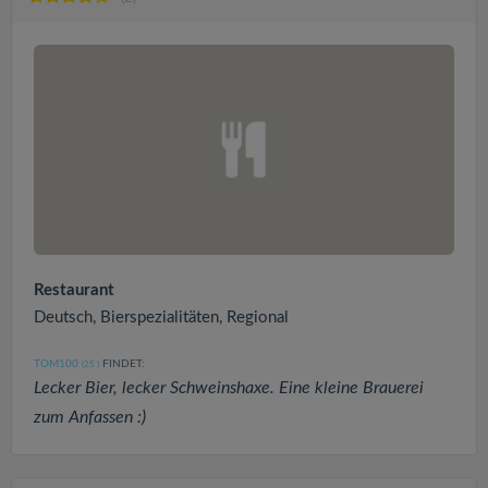
Restaurant
Deutsch, Bierspezialitäten, Regional
TOM100
FINDET:
(25
)
Lecker Bier, lecker Schweinshaxe. Eine kleine Brauerei
zum Anfassen :)