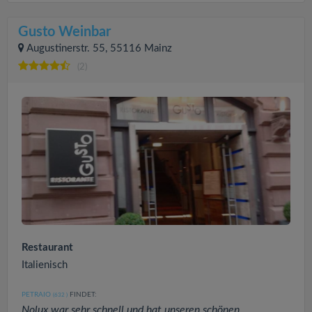
Gusto Weinbar
Augustinerstr. 55, 55116 Mainz
(2)
Restaurant
Italienisch
PETRAIO
FINDET:
(632
)
Nolux war sehr schnell und hat unseren schönen