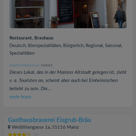
Restaurant, Brauhaus
Deutsch, Bierspezialitäten, Bürgerlich, Regional, Saisonal,
Spezialitäten
ANNEVOMDACH
FINDET:
(49
)
Dieses Lokal, das in der Mainzer Altstadt gelegen ist, zieht
v. a. Touristen an, scheint aber auch bei Einheimischen
beliebt zu sein. Die...
mehr lesen
Gasthausbrauerei Eisgrub-Bräu
Weißliliengasse 1a, 55116 Mainz
(2)