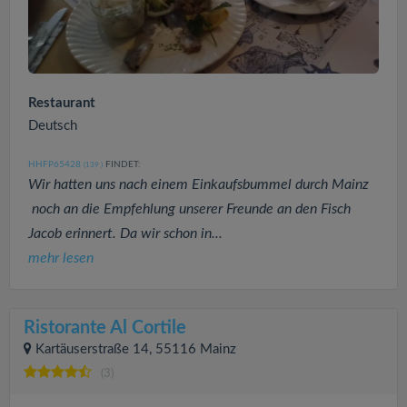
Restaurant
Deutsch
HHFP65428
FINDET:
(139
)
Wir hatten uns nach einem Einkaufsbummel durch Mainz
noch an die Empfehlung unserer Freunde an den Fisch
Jacob erinnert. Da wir schon in...
mehr lesen
Ristorante Al Cortile
Kartäuserstraße 14, 55116 Mainz
(3)