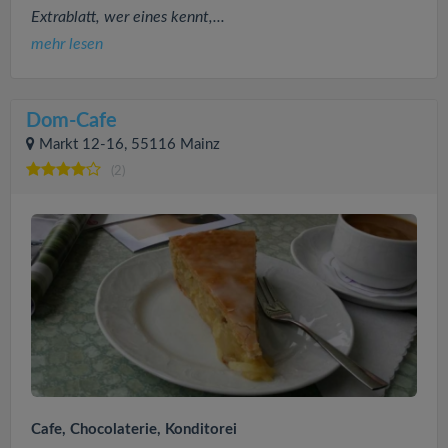
Extrablatt, wer eines kennt,...
mehr lesen
Dom-Cafe
Markt 12-16, 55116 Mainz
(2)
Cafe, Chocolaterie, Konditorei