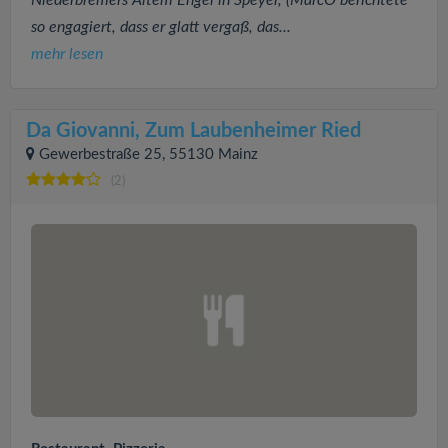
so engagiert, dass er glatt vergaß, das...
mehr lesen
Da Giovanni, Zum Laubenheimer Ried
Gewerbestraße 25, 55130 Mainz
(2)