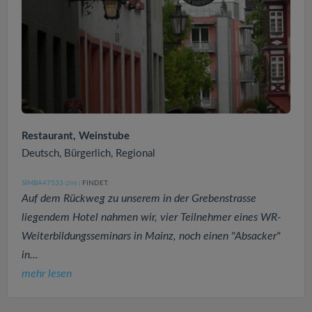
Restaurant, Weinstube
Deutsch, Bürgerlich, Regional
SIMBA47533
FINDET:
(298
)
Auf dem Rückweg zu unserem in der Grebenstrasse
liegendem Hotel nahmen wir, vier Teilnehmer eines WR-
Weiterbildungsseminars in Mainz, noch einen "Absacker"
in...
mehr lesen