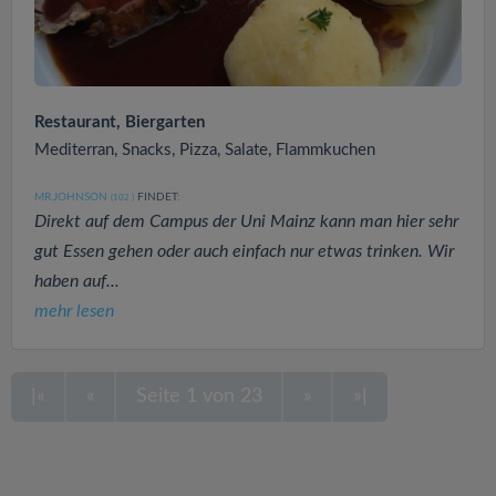
Restaurant, Biergarten
Mediterran, Snacks, Pizza, Salate, Flammkuchen
MR.JOHNSON
FINDET:
(102
)
Direkt auf dem Campus der Uni Mainz kann man hier sehr
gut Essen gehen oder auch einfach nur etwas trinken. Wir
haben auf...
mehr lesen
|«
«
Seite 1 von 23
»
»|