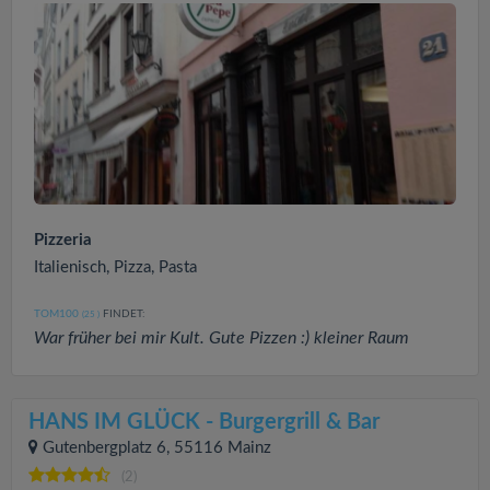
Pizzeria
Italienisch, Pizza, Pasta
TOM100
FINDET:
(25
)
War früher bei mir Kult. Gute Pizzen :) kleiner Raum
HANS IM GLÜCK - Burgergrill & Bar
Gutenbergplatz 6, 55116 Mainz
(2)