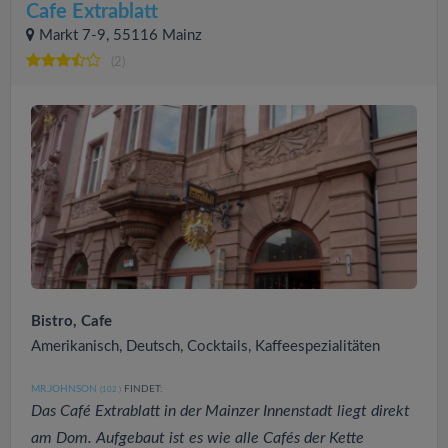
Cafe Extrablatt
Markt 7-9, 55116 Mainz
(2)
Bistro, Cafe
Amerikanisch, Deutsch, Cocktails, Kaffeespezialitäten
MR.JOHNSON
FINDET:
(102
)
Das Café Extrablatt in der Mainzer Innenstadt liegt direkt
am Dom. Aufgebaut ist es wie alle Cafés der Kette