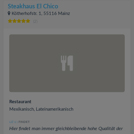
Steakhaus El Chico
Kötherhofstr. 1, 55116 Mainz
(2)
Restaurant
Mexikanisch, Lateinamerikanisch
LIZ
FINDET:
(2
)
Hier findet man immer gleichbleibende hohe Qualität der