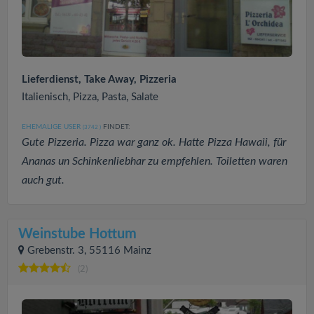
Lieferdienst, Take Away, Pizzeria
Italienisch, Pizza, Pasta, Salate
EHEMALIGE USER
FINDET:
(3742
)
Gute Pizzeria. Pizza war ganz ok. Hatte Pizza Hawaii, für
Ananas un Schinkenliebhar zu empfehlen. Toiletten waren
auch gut.
Weinstube Hottum
Grebenstr. 3, 55116 Mainz
(2)