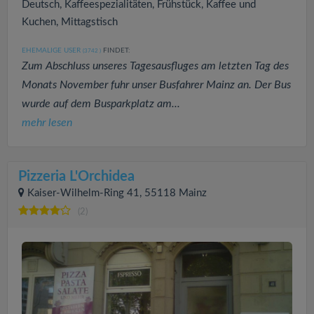
Deutsch, Kaffeespezialitäten, Frühstück, Kaffee und
Kuchen, Mittagstisch
EHEMALIGE USER
FINDET:
(3742
)
Zum Abschluss unseres Tagesausfluges am letzten Tag des
Monats November fuhr unser Busfahrer Mainz an. Der Bus
wurde auf dem Busparkplatz am...
mehr lesen
Pizzeria L'Orchidea
Kaiser-Wilhelm-Ring 41, 55118 Mainz
(2)