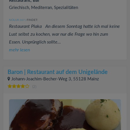
Restaurant, Bar
Griechisch, Mediterran, Spezialitäten
NOLUX
FINDET:
(107
)
Restaurant Plaka An diesem Sonntag hatte ich mal keine
Lust selbst zu kochen, war nur die Frage wo hin zum
Essen. Ursprünglich sollte...
mehr lesen
Baron | Restaurant auf dem Unigelände
Johann-Joachim-Becher-Weg 3, 55128 Mainz
(2)