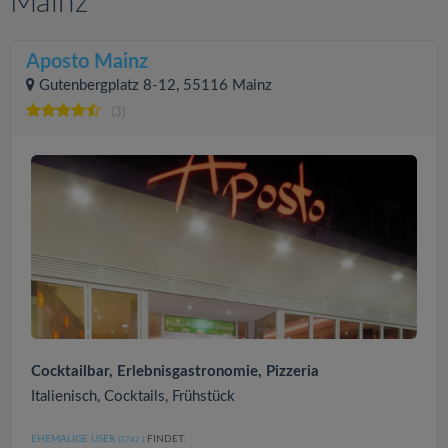
Mainz
Aposto Mainz
Gutenbergplatz 8-12, 55116 Mainz
(3)
Cocktailbar, Erlebnisgastronomie, Pizzeria
Italienisch, Cocktails, Frühstück
EHEMALIGE USER
FINDET:
(3742
)