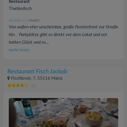
Restaurant
Thailändisch
MAJA88
FINDET:
(1379
)
Von außen eher unscheinbar, große Fensterfront zur Straße
hin . Parkplätze gibt es direkt vor dem Lokal und wir
hatten Glück und es...
mehr lesen
Restaurant Fisch Jackob
Fischtorstr. 7, 55116 Mainz
(3)