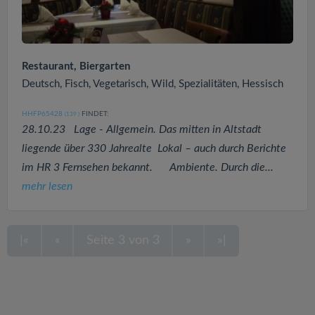
Restaurant, Biergarten
Deutsch, Fisch, Vegetarisch, Wild, Spezialitäten, Hessisch
HHFP65428
FINDET:
(139
)
28.10.23 Lage - Allgemein. Das mitten in Altstadt
liegende über 330 Jahrealte Lokal – auch durch Berichte
im HR 3 Fernsehen bekannt. Ambiente. Durch die...
mehr lesen
|«
«
Seite 3 von 3
»
»|