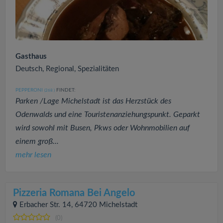
Gasthaus
Deutsch, Regional, Spezialitäten
PEPPERONI
FINDET:
(268
)
Parken /Lage Michelstadt ist das Herzstück des
Odenwalds und eine Touristenanziehungspunkt. Geparkt
wird sowohl mit Busen, Pkws oder Wohnmobilien auf
einem groß...
mehr lesen
Pizzeria Romana Bei Angelo
Erbacher Str. 14, 64720 Michelstadt
(0)