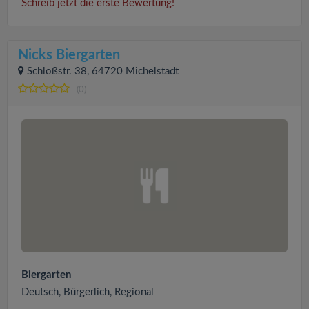
Schreib jetzt die erste Bewertung!
Nicks Biergarten
Schloßstr. 38, 64720 Michelstadt
(0)
Biergarten
Deutsch, Bürgerlich, Regional