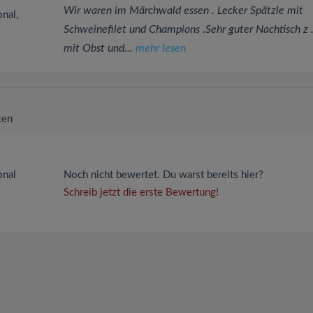
Wir waren im Märchwald essen . Lecker Spätzle mit
onal,
Schweinefilet und Champions .Sehr guter Nachtisch z .
mit Obst und...
mehr lesen
ken
onal
Noch nicht bewertet. Du warst bereits hier?
Schreib jetzt die erste Bewertung!