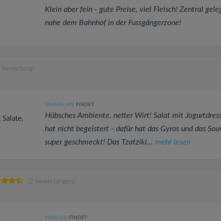
Klein aber fein - gute Preise, viel Fleisch! Zentral gel
nahe dem Bahnhof in der Fussgängerzone!
e Bewertung)
TAANEE (60)
FINDET:
Hübsches Ambiente, netter Wirt! Salat mit Jogurtdres
 Salate,
hat nicht begeistert - dafür hat das Gyros und das Sou
super geschmeckt! Das Tzatziki...
mehr lesen
(2 Bewertungen)
MARI (11)
FINDET: