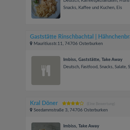
Deutsch, Kaffeespezialitäten, Frühs
Snacks, Kaffee und Kuchen, Eis
Gaststätte Rinschbachtal | Hähnchenbr
Mauritiusstr.11, 74706 Osterburken
Imbiss, Gaststätte, Take Away
Deutsch, Fastfood, Snacks, Salate, 
Kral Döner
(Eine Bewertung)
Seedammstraße 3, 74706 Osterburken
Imbiss, Take Away