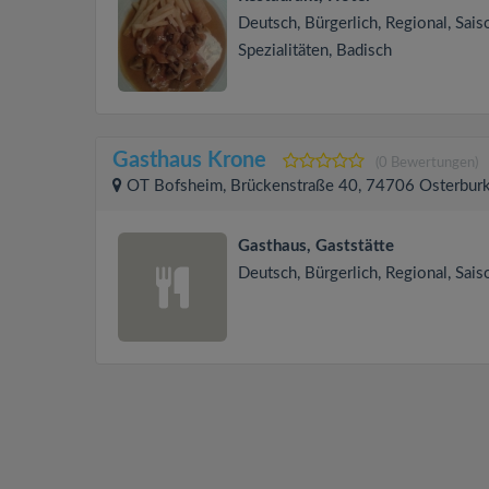
Deutsch, Bürgerlich, Regional, Sais
Spezialitäten, Badisch
Gasthaus Krone
(0 Bewertungen)
OT Bofsheim, Brückenstraße 40, 74706 Osterbur
Gasthaus, Gaststätte
Deutsch, Bürgerlich, Regional, Sais