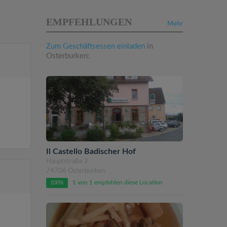
EMPFEHLUNGEN
Mehr
Zum Geschäftsessen einladen
in
Osterburken:
Il Castello Badischer Hof
Hauptstraße 2
74706 Osterburken
1 von 1 empfehlen diese Location
100%