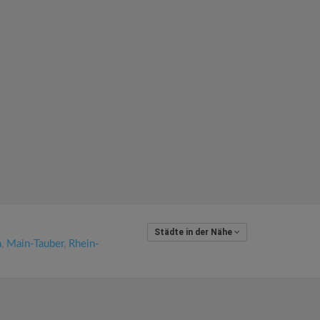
Städte in der Nähe
n
,
Main-Tauber
,
Rhein-