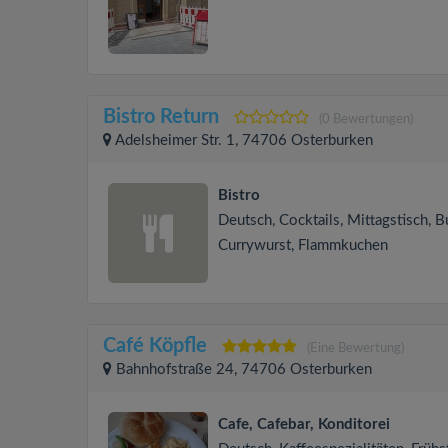
Bistro Return
(0 Bewertungen)
Adelsheimer Str. 1, 74706 Osterburken
Bistro
Deutsch, Cocktails, Mittagstisch, B
Currywurst, Flammkuchen
Café Köpfle
(Eine Bewertung)
Bahnhofstraße 24, 74706 Osterburken
Cafe, Cafebar, Konditorei