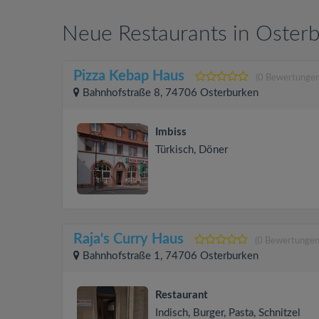
Neue Restaurants in Oster
Pizza Kebap Haus
(0 Bewertungen
Bahnhofstraße 8, 74706 Osterburken
Imbiss
Türkisch, Döner
Raja's Curry Haus
(0 Bewertungen
Bahnhofstraße 1, 74706 Osterburken
Restaurant
Indisch, Burger, Pasta, Schnitzel