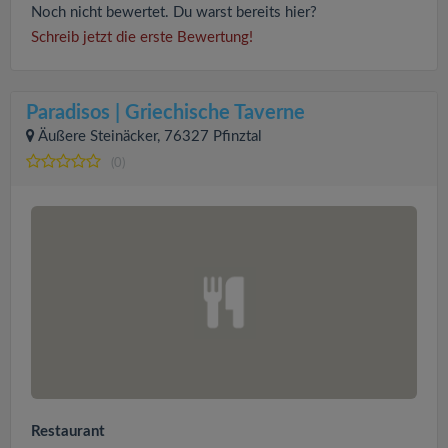
Noch nicht bewertet. Du warst bereits hier?
Schreib jetzt die erste Bewertung!
Paradisos | Griechische Taverne
Äußere Steinäcker, 76327 Pfinztal
(0)
Restaurant