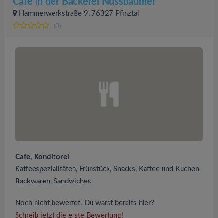
Café in der Bäckerei Nussbaumer
Hammerwerkstraße 9, 76327 Pfinztal
(0)
Cafe, Konditorei
Kaffeespezialitäten, Frühstück, Snacks, Kaffee und Kuchen,
Backwaren, Sandwiches
Noch nicht bewertet. Du warst bereits hier?
Schreib jetzt die erste Bewertung!