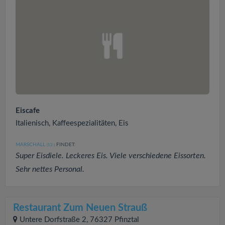
Eiscafe
Italienisch, Kaffeespezialitäten, Eis
MARSCHALL
FINDET:
(12
)
Super Eisdiele. Leckeres Eis. Viele verschiedene Eissorten.
Sehr nettes Personal.
Restaurant Zum Neuen Strauß
Untere Dorfstraße 2, 76327 Pfinztal