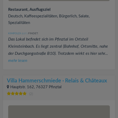
Restaurant, Ausflugsziel
Deutsch, Kaffeespezialitäten, Bürgerlich, Salate,
Spezialitäten
KIMPOLDI
FINDET:
(117
)
Das Lokal befindet sich im Pfinztal im Ortsteil
Kleinsteinbach. Es liegt zentral (Bahnhof, Ortsmitte, nahe
der Durchgangsstraße B10). Trotzdem wirkt es hier sehr...
mehr lesen
Villa Hammerschmiede · Relais & Châteaux
Hauptstr. 162, 76327 Pfinztal
(2)