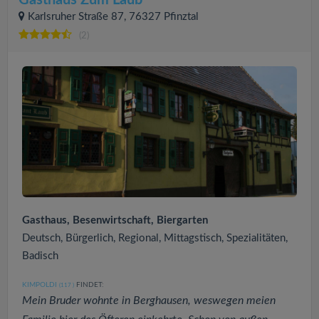
Gasthaus Zum Laub
Karlsruher Straße 87, 76327 Pfinztal
(2)
Gasthaus, Besenwirtschaft, Biergarten
Deutsch, Bürgerlich, Regional, Mittagstisch, Spezialitäten,
Badisch
KIMPOLDI
FINDET:
(117
)
Mein Bruder wohnte in Berghausen, weswegen meien