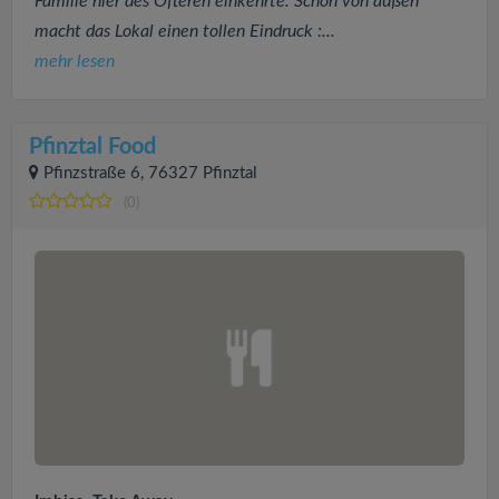
Familie hier des Öfteren einkehrte. Schon von außen
macht das Lokal einen tollen Eindruck :...
mehr lesen
Pfinztal Food
Pfinzstraße 6, 76327 Pfinztal
(0)