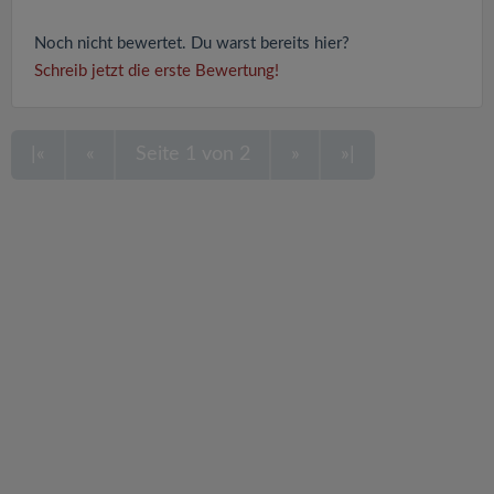
Noch nicht bewertet. Du warst bereits hier?
Schreib jetzt die erste Bewertung!
|«
«
Seite 1 von 2
»
»|