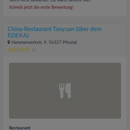
Noch nicht bewertet. Du warst bereits hier?
Schreib jetzt die erste Bewertung!
China-Restaurant Taoyuan (über dem
EDEKA)
Hammerwerkstr. 9, 76327 Pfinztal
(0)
Restaurant