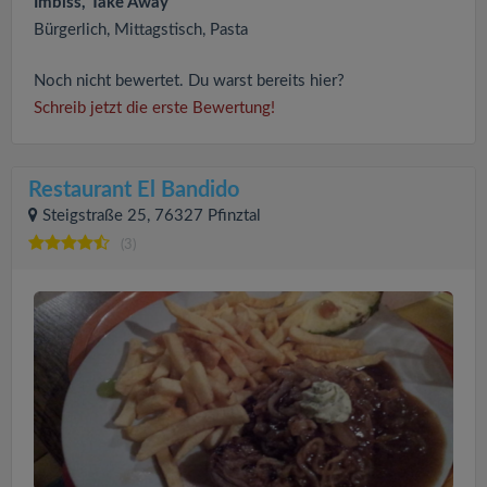
Imbiss, Take Away
Bürgerlich, Mittagstisch, Pasta
Noch nicht bewertet. Du warst bereits hier?
Schreib jetzt die erste Bewertung!
Restaurant El Bandido
Steigstraße 25, 76327 Pfinztal
(3)