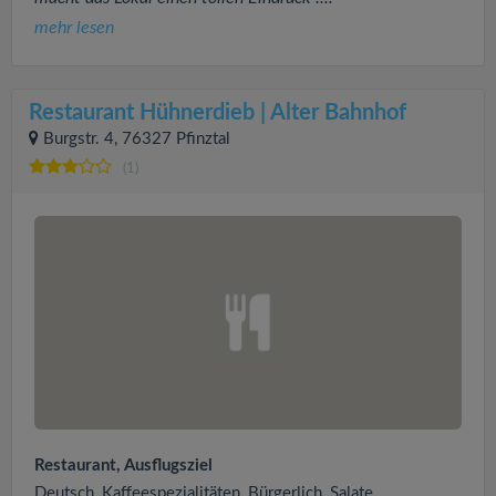
mehr lesen
Restaurant Hühnerdieb | Alter Bahnhof
Burgstr. 4, 76327 Pfinztal
(1)
Restaurant, Ausflugsziel
Deutsch, Kaffeespezialitäten, Bürgerlich, Salate,