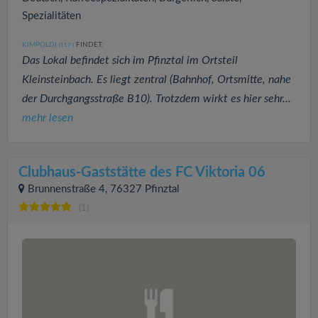
Spezialitäten
KIMPOLDI
FINDET:
(117
)
Das Lokal befindet sich im Pfinztal im Ortsteil
Kleinsteinbach. Es liegt zentral (Bahnhof, Ortsmitte, nahe
der Durchgangsstraße B10). Trotzdem wirkt es hier sehr...
mehr lesen
Clubhaus-Gaststätte des FC Viktoria 06
Brunnenstraße 4, 76327 Pfinztal
(1)