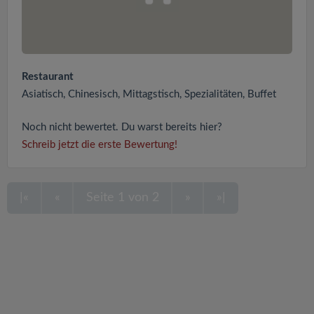
Restaurant
Asiatisch, Chinesisch, Mittagstisch, Spezialitäten, Buffet
Noch nicht bewertet. Du warst bereits hier?
Schreib jetzt die erste Bewertung!
|«
«
Seite 1 von 2
»
»|