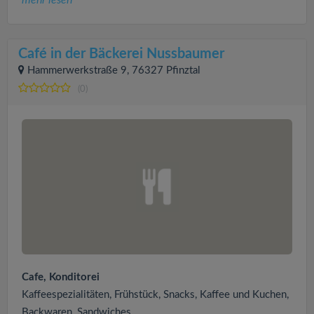
mehr lesen
Café in der Bäckerei Nussbaumer
Hammerwerkstraße 9, 76327 Pfinztal
(0)
Cafe, Konditorei
Kaffeespezialitäten, Frühstück, Snacks, Kaffee und Kuchen,
Backwaren, Sandwiches