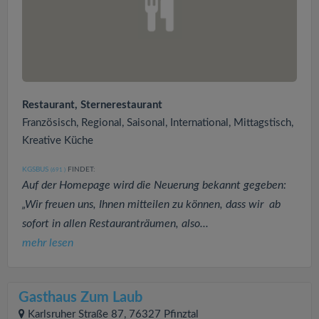
Restaurant, Sternerestaurant
Französisch, Regional, Saisonal, International, Mittagstisch,
Kreative Küche
KGSBUS
FINDET:
(691
)
Auf der Homepage wird die Neuerung bekannt gegeben:
„Wir freuen uns, Ihnen mitteilen zu können, dass wir ab
sofort in allen Restauranträumen, also...
mehr lesen
Gasthaus Zum Laub
Karlsruher Straße 87, 76327 Pfinztal