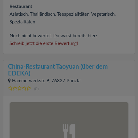
Restaurant
Asiatisch, Thailändisch, Teespezialitäten, Vegetarisch,
Spezialitäten
Noch nicht bewertet. Du warst bereits hier?
Schreib jetzt die erste Bewertung!
China-Restaurant Taoyuan (über dem
EDEKA)
Hammerwerkstr. 9, 76327 Pfinztal
(0)