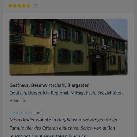
(2)
Gasthaus, Besenwirtschaft, Biergarten
Deutsch, Bürgerlich, Regional, Mittagstisch, Spezialitäten,
Badisch
KIMPOLDI
FINDET:
(117
)
Mein Bruder wohnte in Berghausen, weswegen meien
Familie hier des Öfteren einkehrte. Schon von außen
macht das Lokal einen tollen Eindruck :...