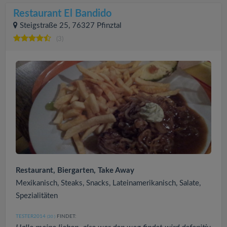
Restaurant El Bandido
Steigstraße 25, 76327 Pfinztal
(3)
Restaurant, Biergarten, Take Away
Mexikanisch, Steaks, Snacks, Lateinamerikanisch, Salate,
Spezialitäten
TESTER2014
FINDET:
(30
)