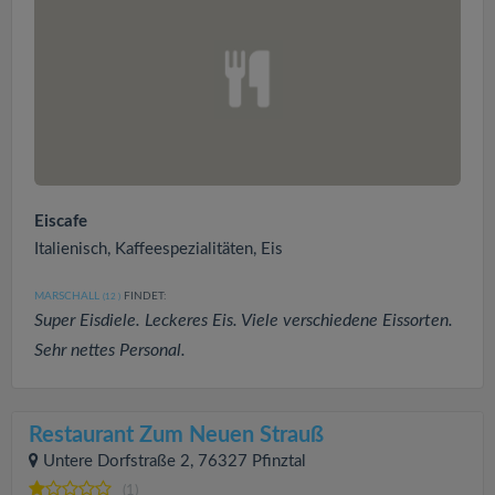
Eiscafe
Italienisch, Kaffeespezialitäten, Eis
MARSCHALL
FINDET:
(12
)
Super Eisdiele. Leckeres Eis. Viele verschiedene Eissorten.
Sehr nettes Personal.
Restaurant Zum Neuen Strauß
Untere Dorfstraße 2, 76327 Pfinztal
(1)