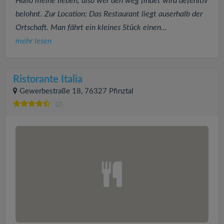
Hallo meine lieben, also wer den weg findet wird defenitiv
belohnt. Zur Location: Das Restaurant liegt auserhalb der
Ortschaft. Man fährt ein kleines Stück einen...
mehr lesen
Ristorante Italia
Gewerbestraße 18, 76327 Pfinztal
(2)