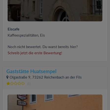
Eiscafe
Kaffeespezialitäten, Eis
Noch nicht bewertet. Du warst bereits hier?
Schreib jetzt die erste Bewertung!
Gaststätte Huatsempel
Olgastraße 9, 73262 Reichenbach an der Fils
(1)