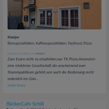
Kneipe
Bierspezialitäten, Kaffeespezialitäten, Fastfood, Pizza
EHEMALIGE USER
FINDET:
(3742
)
Zum Essen nicht zu empfehlen,nur TK Pizza.Ansonsten
eine trinkfeste Gesellschaft die anscheinend zum
Stammpublikum gehört,wie auch die Bedienung recht
ordentich ins Glas...
mehr lesen
BäckerCafe Schill