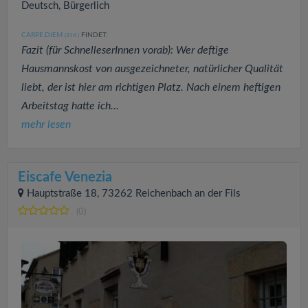
Deutsch, Bürgerlich
CARPE.DIEM
FINDET:
(314
)
Fazit (für SchnelleserInnen vorab): Wer deftige
Hausmannskost von ausgezeichneter, natürlicher Qualität
liebt, der ist hier am richtigen Platz. Nach einem heftigen
Arbeitstag hatte ich...
mehr lesen
Eiscafe Venezia
Hauptstraße 18, 73262 Reichenbach an der Fils
(0)