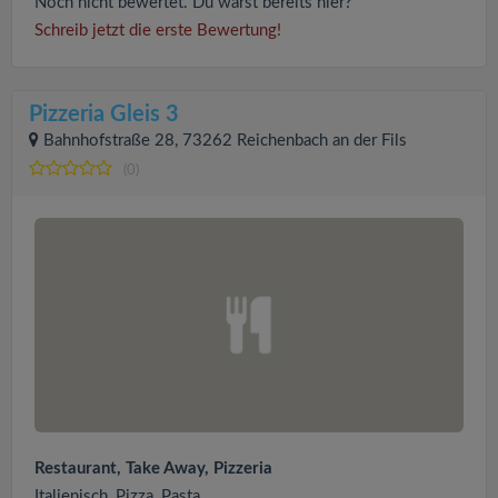
Noch nicht bewertet. Du warst bereits hier?
Schreib jetzt die erste Bewertung!
Pizzeria Gleis 3
Bahnhofstraße 28, 73262 Reichenbach an der Fils
(0)
Restaurant, Take Away, Pizzeria
Italienisch, Pizza, Pasta