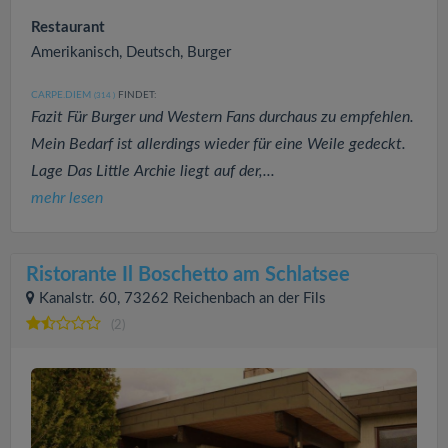
Restaurant
Amerikanisch, Deutsch, Burger
CARPE.DIEM
FINDET:
(314
)
Fazit Für Burger und Western Fans durchaus zu empfehlen.
Mein Bedarf ist allerdings wieder für eine Weile gedeckt.
Lage Das Little Archie liegt auf der,...
mehr lesen
Ristorante Il Boschetto am Schlatsee
Kanalstr. 60, 73262 Reichenbach an der Fils
(2)