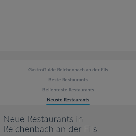
v
i
g
a
t
GastroGuide Reichenbach an der Fils
Beste Restaurants
i
Beliebteste Restaurants
o
Neuste Restaurants
n
Neue Restaurants in
Reichenbach an der Fils