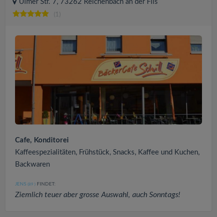
Ulmer Str. 7, 73262 Reichenbach an der Fils
(1)
Cafe, Konditorei
Kaffeespezialitäten, Frühstück, Snacks, Kaffee und Kuchen,
Backwaren
JENS
FINDET:
(89
)
Ziemlich teuer aber grosse Auswahl, auch Sonntags!