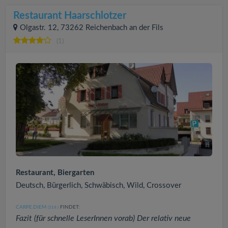
Restaurant Haarschlotzer
Olgastr. 12, 73262 Reichenbach an der Fils
(1)
Restaurant, Biergarten
Deutsch, Bürgerlich, Schwäbisch, Wild, Crossover
CARPE.DIEM
FINDET:
(314
)
Fazit (für schnelle LeserInnen vorab) Der relativ neue