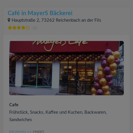
Café in MayerS Bäckerei
Hauptstraße 2, 73262 Reichenbach an der Fils
(1)
Cafe
Frühstück, Snacks, Kaffee und Kuchen, Backwaren,
Sandwiches
EXFUNNIKA
FINDET:
(13
)