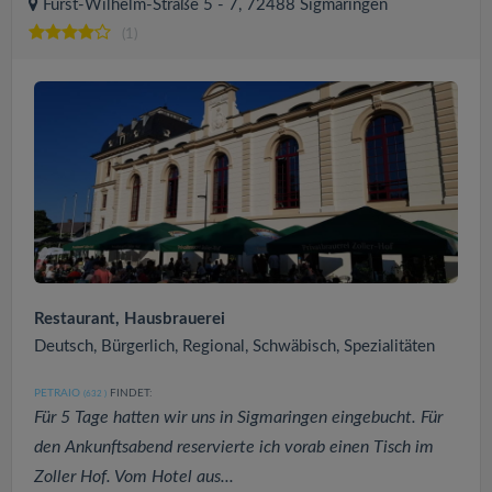
Fürst-Wilhelm-Straße 5 - 7, 72488 Sigmaringen
(1)
Restaurant, Hausbrauerei
Deutsch, Bürgerlich, Regional, Schwäbisch, Spezialitäten
PETRAIO
FINDET:
(632
)
Für 5 Tage hatten wir uns in Sigmaringen eingebucht. Für
den Ankunftsabend reservierte ich vorab einen Tisch im
Zoller Hof. Vom Hotel aus...