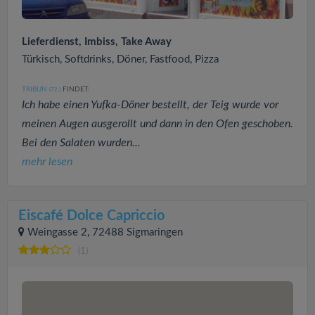
Lieferdienst, Imbiss, Take Away
Türkisch, Softdrinks, Döner, Fastfood, Pizza
TRIBUN
FINDET:
(72
)
Ich habe einen Yufka-Döner bestellt, der Teig wurde vor
meinen Augen ausgerollt und dann in den Ofen geschoben.
Bei den Salaten wurden...
mehr lesen
Eiscafé Dolce Capriccio
Weingasse 2, 72488 Sigmaringen
(1)