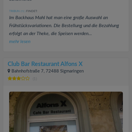
TRIBUN
FINDET:
(72
)
Im Backhaus Mahl hat man eine große Auswahl an
Frühstücksvariationen. Die Bestellung und die Bezahlung
erfolgt an der Theke, die Speisen werden...
mehr lesen
Club Bar Restaurant Alfons X
Bahnhofstraße 7, 72488 Sigmaringen
(1)