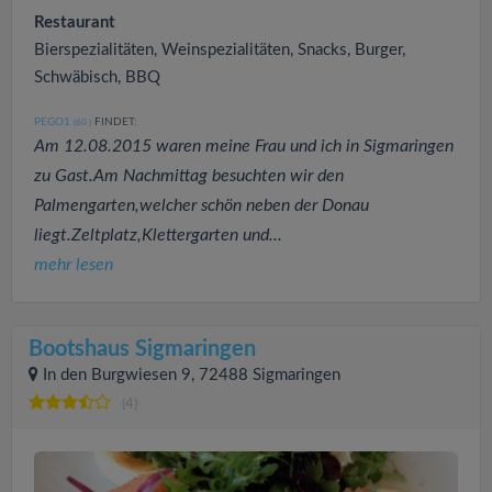
Restaurant
Bierspezialitäten, Weinspezialitäten, Snacks, Burger,
Schwäbisch, BBQ
PEGO1
FINDET:
(60
)
Am 12.08.2015 waren meine Frau und ich in Sigmaringen
zu Gast.Am Nachmittag besuchten wir den
Palmengarten,welcher schön neben der Donau
liegt.Zeltplatz,Klettergarten und...
mehr lesen
Bootshaus Sigmaringen
In den Burgwiesen 9, 72488 Sigmaringen
(4)