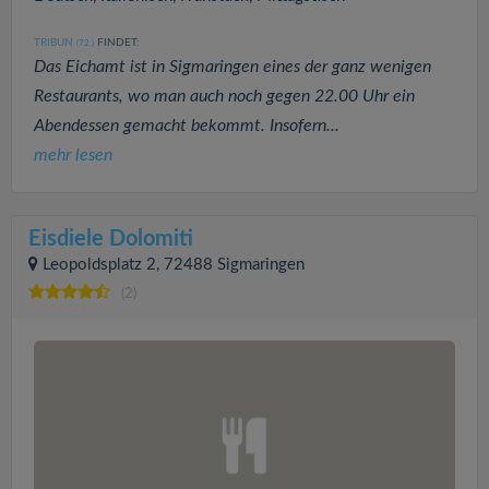
TRIBUN
FINDET:
(72
)
Das Eichamt ist in Sigmaringen eines der ganz wenigen
Restaurants, wo man auch noch gegen 22.00 Uhr ein
Abendessen gemacht bekommt. Insofern...
mehr lesen
Eisdiele Dolomiti
Leopoldsplatz 2, 72488 Sigmaringen
(2)