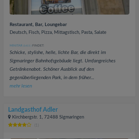
Restaurant, Bar, Loungebar
Deutsch, Fisch, Pizza, Mittagstisch, Pasta, Salate
MINITAR
FINDET:
(1415
)
Schicke, stylishe, helle, lichte Bar, die direkt im
Sigmaringer Bahnhofsgebäude liegt. Umfangreiches
Getränkenabot. Schöner Ausblick auf den
gegenüberliegenden Park, in dem früher...
mehr lesen
Landgasthof Adler
Kirchbergstr. 1, 72488 Sigmaringen
(1)