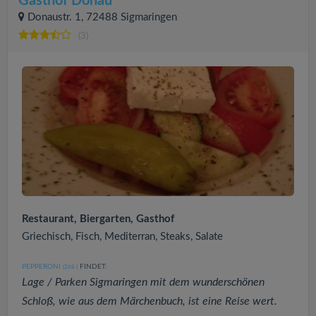
Gasthof Donau
Donaustr. 1, 72488 Sigmaringen
(3)
Restaurant, Biergarten, Gasthof
Griechisch, Fisch, Mediterran, Steaks, Salate
PEPPERONI
FINDET:
(268
)
Lage / Parken Sigmaringen mit dem wunderschönen
Schloß, wie aus dem Märchenbuch, ist eine Reise wert.