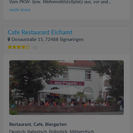
Vom PKW- bzw. Wohnmobilstellplatz aus, vor und...
mehr lesen
Cafe Restaurant Eichamt
Donaustraße 15, 72488 Sigmaringen
(2)
Restaurant, Cafe, Biergarten
Deutsch, Italienisch, Frühstück, Mittagstisch