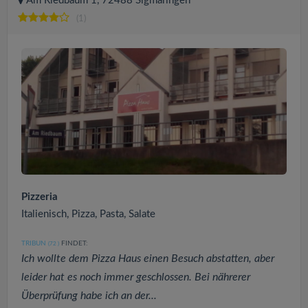
Am Riedbaum 1, 72488 Sigmaringen
(1)
Pizzeria
Italienisch, Pizza, Pasta, Salate
TRIBUN
FINDET:
(72
)
Ich wollte dem Pizza Haus einen Besuch abstatten, aber
leider hat es noch immer geschlossen. Bei nährerer
Überprüfung habe ich an der...