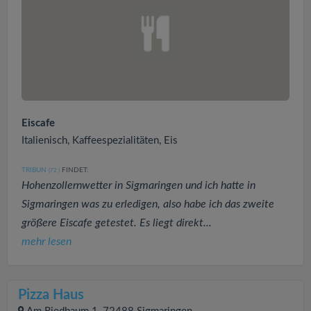
Eiscafe
Italienisch, Kaffeespezialitäten, Eis
TRIBUN
FINDET:
(72
)
Hohenzollernwetter in Sigmaringen und ich hatte in
Sigmaringen was zu erledigen, also habe ich das zweite
größere Eiscafe getestet. Es liegt direkt...
mehr lesen
Pizza Haus