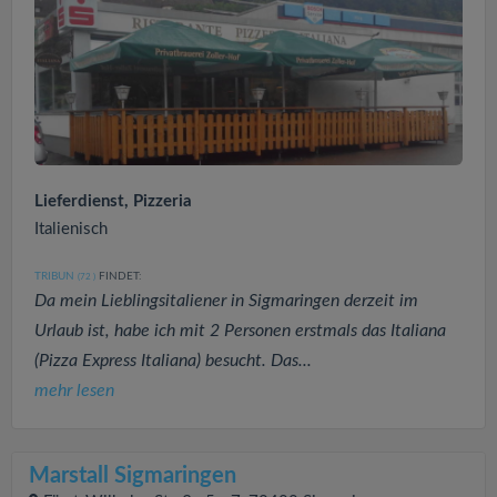
Lieferdienst, Pizzeria
Italienisch
TRIBUN
FINDET:
(72
)
Da mein Lieblingsitaliener in Sigmaringen derzeit im
Urlaub ist, habe ich mit 2 Personen erstmals das Italiana
(Pizza Express Italiana) besucht. Das...
mehr lesen
Marstall Sigmaringen