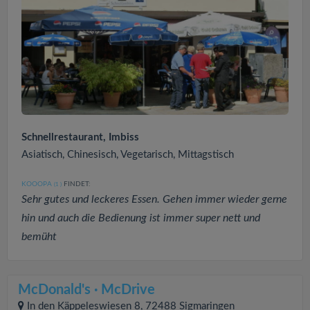
Schnellrestaurant, Imbiss
Asiatisch, Chinesisch, Vegetarisch, Mittagstisch
KOOOPA
FINDET:
(1
)
Sehr gutes und leckeres Essen. Gehen immer wieder gerne
hin und auch die Bedienung ist immer super nett und
bemüht
McDonald's · McDrive
In den Käppeleswiesen 8, 72488 Sigmaringen