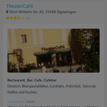
TheaterCaFé
Fürst-Wilhelm-Str. 40, 72488 Sigmaringen
(4)
Restaurant, Bar, Cafe, Cafebar
Deutsch, Bierspezialitäten, Cocktails, Frühstück, Saisonal,
Kaffee und Kuchen
LECKER1979
FINDET:
(1
)