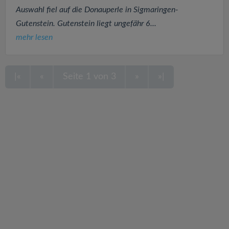
Auswahl fiel auf die Donauperle in Sigmaringen-
Gutenstein. Gutenstein liegt ungefähr 6...
mehr lesen
|«
«
Seite 1 von 3
»
»|