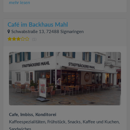
mehr lesen
Café im Backhaus Mahl
Schwabstraße 13, 72488 Sigmaringen
(1)
Cafe, Imbiss, Konditorei
Kaffeespezialitäten, Frühstück, Snacks, Kaffee und Kuchen,
Sandwiches