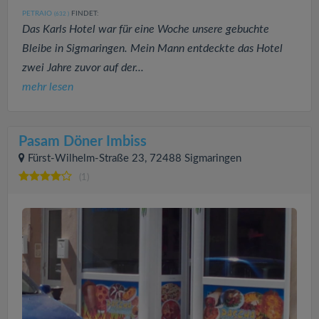
PETRAIO
FINDET:
(632
)
Das Karls Hotel war für eine Woche unsere gebuchte
Bleibe in Sigmaringen. Mein Mann entdeckte das Hotel
zwei Jahre zuvor auf der...
mehr lesen
Pasam Döner Imbiss
Fürst-Wilhelm-Straße 23, 72488 Sigmaringen
(1)