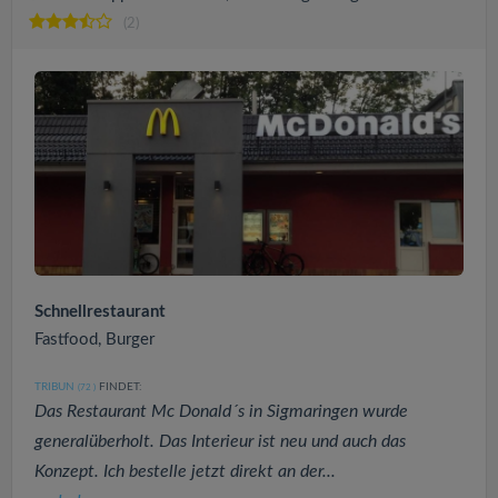
(2)
Schnellrestaurant
Fastfood, Burger
TRIBUN
FINDET:
(72
)
Das Restaurant Mc Donald´s in Sigmaringen wurde
generalüberholt. Das Interieur ist neu und auch das
Konzept. Ich bestelle jetzt direkt an der...