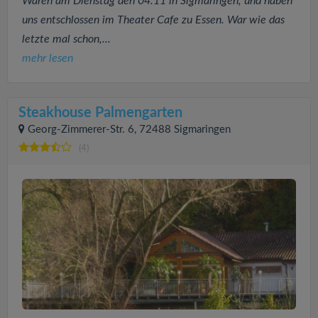
Waren am Dienstag den 04.11 in Sigmaringen, und haben
uns entschlossen im Theater Cafe zu Essen. War wie das
letzte mal schon,...
mehr lesen
Steakhouse Palmengarten
Georg-Zimmerer-Str. 6, 72488 Sigmaringen
(4)