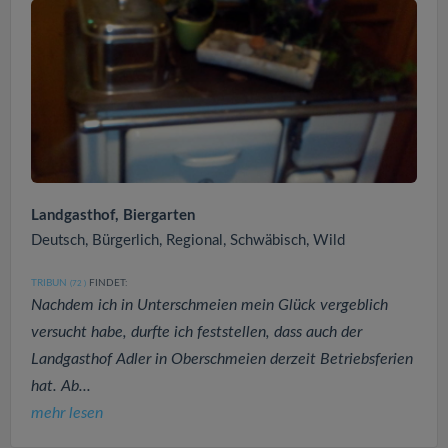
Landgasthof, Biergarten
Deutsch, Bürgerlich, Regional, Schwäbisch, Wild
TRIBUN
FINDET:
(72
)
Nachdem ich in Unterschmeien mein Glück vergeblich
versucht habe, durfte ich feststellen, dass auch der
Landgasthof Adler in Oberschmeien derzeit Betriebsferien
hat. Ab...
mehr lesen