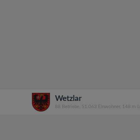
Wetzlar
88 Betriebe, 51.063 Einwohner, 148 m 