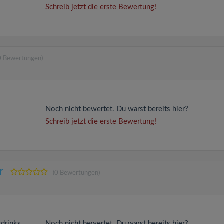
Schreib jetzt die erste Bewertung!
0 Bewertungen)
Noch nicht bewertet. Du warst bereits hier?
Schreib jetzt die erste Bewertung!
r
(0 Bewertungen)
gdrinks
Noch nicht bewertet. Du warst bereits hier?