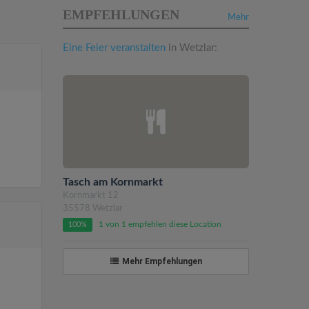
EMPFEHLUNGEN
Mehr
Eine Feier veranstalten
in Wetzlar:
Tasch am Kornmarkt
Kornmarkt 12
35578 Wetzlar
1 von 1 empfehlen diese Location
100%
Mehr Empfehlungen