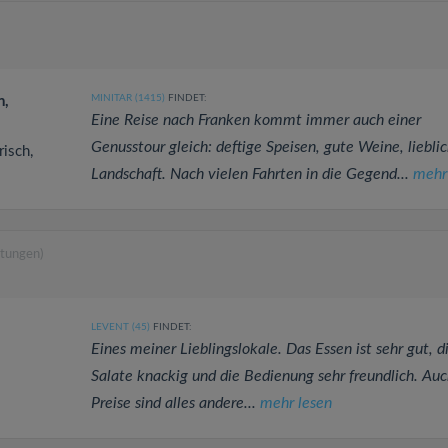
MINITAR (1415)
FINDET:
n,
Eine Reise nach Franken kommt immer auch einer
Genusstour gleich: deftige Speisen, gute Weine, liebli
risch,
Landschaft. Nach vielen Fahrten in die Gegend...
mehr
tungen)
LEVENT (45)
FINDET:
Eines meiner Lieblingslokale. Das Essen ist sehr gut, d
Salate knackig und die Bedienung sehr freundlich. Auc
Preise sind alles andere...
mehr lesen