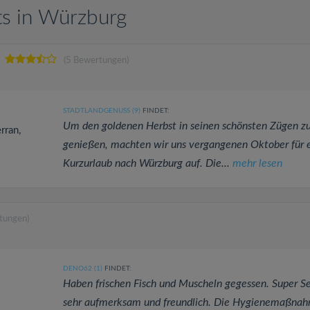
ts in Würzburg
(5 Bewertungen)
STADTLANDGENUSS (9)
FINDET:
Um den goldenen Herbst in seinen schönsten Zügen z
rran,
genießen, machten wir uns vergangenen Oktober für 
Kurzurlaub nach Würzburg auf. Die...
mehr lesen
tungen)
DENO62 (1)
FINDET:
Haben frischen Fisch und Muscheln gegessen. Super Se
sehr aufmerksam und freundlich. Die Hygienemaßna