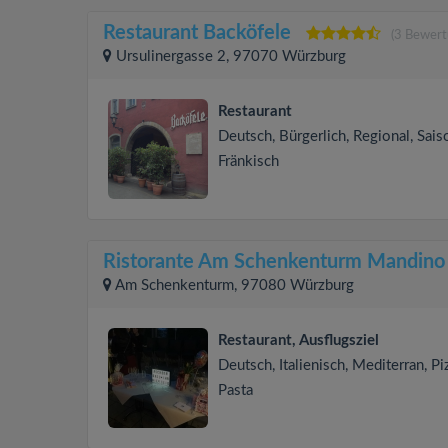
Restaurant Backöfele
(3 Bewert
Ursulinergasse 2, 97070 Würzburg
Restaurant
Deutsch, Bürgerlich, Regional, Sais
Fränkisch
Ristorante Am Schenkenturm Mandino
Am Schenkenturm, 97080 Würzburg
Restaurant, Ausflugsziel
Deutsch, Italienisch, Mediterran, Pi
Pasta