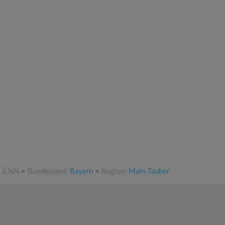
m ü.NN • Bundesland:
Bayern
• Region:
Main-Tauber