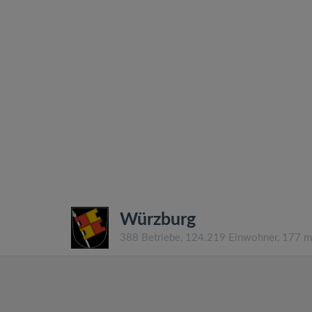
Würzburg
388 Betriebe, 124.219 Einwohner, 177 