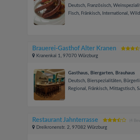
Deutsch, Französisch, Weinspeziali
Fisch, Fränkisch, International, Wild
Brauerei-Gasthof Alter Kranen
Kranenkai 1, 97070 Würzburg
Gasthaus, Biergarten, Brauhaus
Deutsch, Bierspezialitäten, Bürgerli
Regional, Fränkisch, Mittagstisch, S
Restaurant Jahnterrasse
(4 Be
Dreikronenstr. 2, 97082 Würzburg