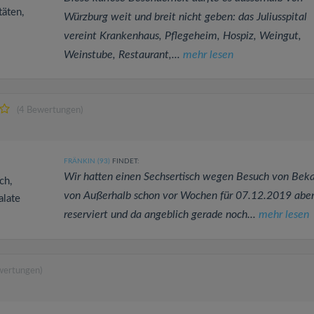
täten,
Würzburg weit und breit nicht geben: das Juliusspital
vereint Krankenhaus, Pflegeheim, Hospiz, Weingut,
Weinstube, Restaurant,...
mehr lesen
(4 Bewertungen)
FRÄNKIN (93)
FINDET:
Wir hatten einen Sechsertisch wegen Besuch von Bek
ch,
von Außerhalb schon vor Wochen für 07.12.2019 abe
alate
reserviert und da angeblich gerade noch...
mehr lesen
wertungen)