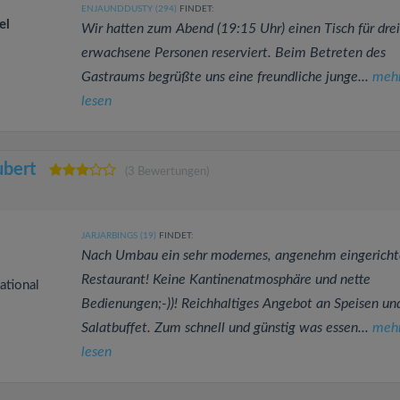
ENJAUNDDUSTY (294)
FINDET:
el
Wir hatten zum Abend (19:15 Uhr) einen Tisch für drei
erwachsene Personen reserviert. Beim Betreten des
Gastraums begrüßte uns eine freundliche junge...
meh
lesen
ubert
(3 Bewertungen)
JARJARBINGS (19)
FINDET:
Nach Umbau ein sehr modernes, angenehm eingericht
Restaurant! Keine Kantinenatmosphäre und nette
ational
Bedienungen;-))! Reichhaltiges Angebot an Speisen un
Salatbuffet. Zum schnell und günstig was essen...
meh
lesen