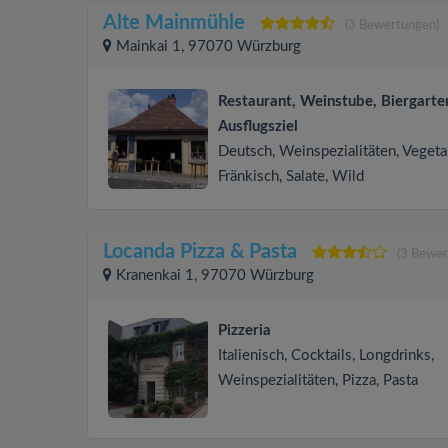
Alte Mainmühle
(3 Bewertungen)
Mainkai 1, 97070 Würzburg
Restaurant, Weinstube, Biergarte
Ausflugsziel
Deutsch, Weinspezialitäten, Vegeta
Fränkisch, Salate, Wild
Locanda Pizza & Pasta
(3 Bewer
Kranenkai 1, 97070 Würzburg
Pizzeria
Italienisch, Cocktails, Longdrinks,
Weinspezialitäten, Pizza, Pasta