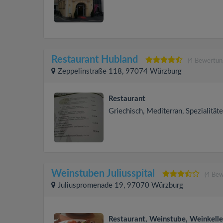
Restaurant Hubland
(4 Bewertun
Zeppelinstraße 118, 97074 Würzburg
Restaurant
Griechisch, Mediterran, Spezialität
Weinstuben Juliusspital
(4 Be
Juliuspromenade 19, 97070 Würzburg
Restaurant, Weinstube, Weinkelle