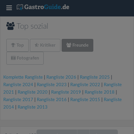
T
o
Top sozial
g
Top
Kritiker
Freunde
g
Fotografen
l
Komplette Rangliste
|
Rangliste 2026
|
Rangliste 2025
|
Rangliste 2024
|
Rangliste 2023
|
Rangliste 2022
|
Rangliste
e
2021
|
Rangliste 2020
|
Rangliste 2019
|
Rangliste 2018
|
Rangliste 2017
|
Rangliste 2016
|
Rangliste 2015
|
Rangliste
n
2014
|
Rangliste 2013
a