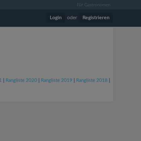
Für Gastronomen
Login
oder
Registrieren
1
|
Rangliste 2020
|
Rangliste 2019
|
Rangliste 2018
|