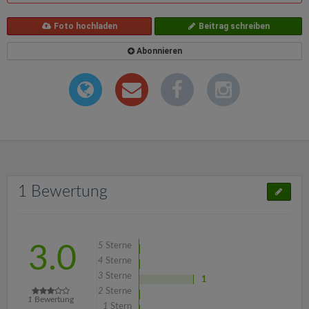
Foto hochladen
Beitrag schreiben
Abonnieren
1 Bewertung
5
Sterne
3.0
4
Sterne
3
Sterne
1
2
Sterne
1
Bewertung
1
Stern