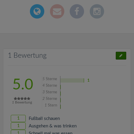
1 Bewertung
5
Sterne
5.0
1
4
Sterne
3
Sterne
2
Sterne
1
Bewertung
1
Stern
1
Fußball schauen
1
Ausgehen & was trinken
1
Schnell mal was essen