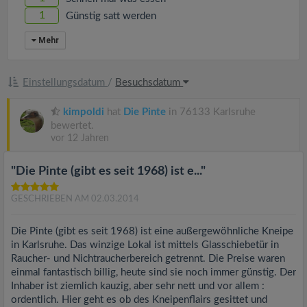
1
Günstig satt werden
Mehr
Einstellungsdatum
/
Besuchsdatum
kimpoldi
hat
Die Pinte
in 76133 Karlsruhe
bewertet.
vor 12 Jahren
"Die Pinte (gibt es seit 1968) ist e..."
GESCHRIEBEN AM 02.03.2014
Die Pinte (gibt es seit 1968) ist eine außergewöhnliche Kneipe
in Karlsruhe. Das winzige Lokal ist mittels Glasschiebetür in
Raucher- und Nichtraucherbereich getrennt. Die Preise waren
einmal fantastisch billig, heute sind sie noch immer günstig. Der
Inhaber ist ziemlich kauzig, aber sehr nett und vor allem :
ordentlich. Hier geht es ob des Kneipenflairs gesittet und