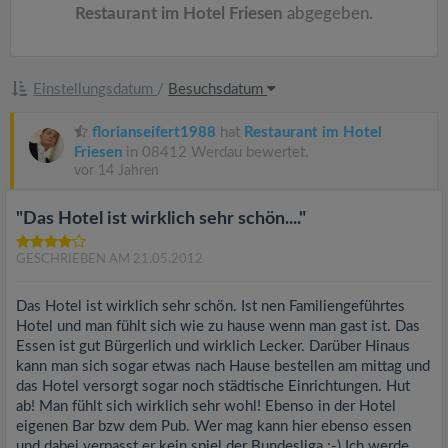
Restaurant im Hotel Friesen
abgegeben.
Einstellungsdatum
/
Besuchsdatum
florianseifert1988
hat
Restaurant im Hotel
Friesen
in 08412 Werdau bewertet.
vor 14 Jahren
"Das Hotel ist wirklich sehr schön...."
GESCHRIEBEN AM 21.05.2012
Das Hotel ist wirklich sehr schön. Ist nen Familiengeführtes
Hotel und man fühlt sich wie zu hause wenn man gast ist. Das
Essen ist gut Bürgerlich und wirklich Lecker. Darüber Hinaus
kann man sich sogar etwas nach Hause bestellen am mittag und
das Hotel versorgt sogar noch städtische Einrichtungen. Hut
ab! Man fühlt sich wirklich sehr wohl! Ebenso in der Hotel
eigenen Bar bzw dem Pub. Wer mag kann hier ebenso essen
und dabei verpasst er kein spiel der Bundesliga ;-) Ich werde