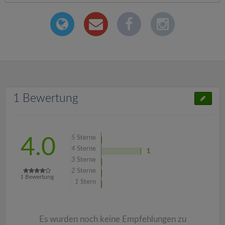
1 Bewertung
5
Sterne
4.0
4
Sterne
1
3
Sterne
2
Sterne
1
Bewertung
1
Stern
Es wurden noch keine Empfehlungen zu