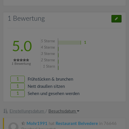
1 Bewertung
5
Sterne
5.0
1
4
Sterne
3
Sterne
2
Sterne
1
Bewertung
1
Stern
1
Frühstücken & brunchen
1
Nett draußen sitzen
1
Sehen und gesehen werden
Einstellungsdatum
/
Besuchsdatum
Mohr1991
hat
Restaurant Belvedere
in 76646