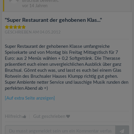
Bruchsal bewertet.
vor 14 Jahren
"Super Restaurant der gehobenen Klas..."
GESCHRIEBEN AM 04.05.2012
Super Restaurant der gehobenen Klasse umfangreiche
Speisekarte und von Montag bis Freitag Mittagstisch für 7
Euro: aus 2 Menüs wählen + 0,2 Softgetränk. Die Therasse
präsentiert euch einen unvergleichlichen Ausblick über ganz
Bruchsal. Gönnt euch was, und lasst es euch bei einem Glas
Rotwein des Bruchsaler Hauses Klumpp richtig gut gehen.
Super Ambiente netter Service und lauschige Musik runden den
perfekten Abend ab =)
[Auf extra Seite anzeigen]
Hilfreich
|
Gut geschrieben