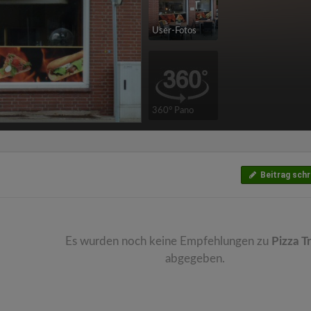
User-Fotos
360° Pano
Beitrag schr
Es wurden noch keine Empfehlungen zu
Pizza Tr
abgegeben.