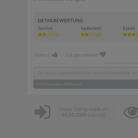
DETAILBEWERTUNG
Service
Sauberkeit
Essen
Hilfreich
|
Gut geschrieben
4
Kommentare
|
Ausklappen
Dieser Eintrag wurde am
20.10.2010
angelegt