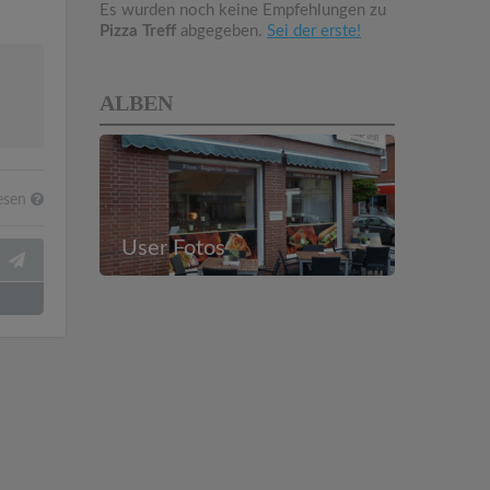
Es wurden noch keine Empfehlungen zu
Pizza Treff
abgegeben.
Sei der erste!
ALBEN
esen
User Fotos