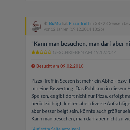
BuMü
hat
Pizza Treff
in 38723 Seesen bew
vor 12 Jahren
(19.12.2014 13:26)
"Kann man besuchen, man darf aber nic
GESCHRIEBEN AM 19.12.2014
Besucht am 09.02.2010
Pizza-Treff in Seesen ist mehr ein Abhol- bzw.
mir eine Bewertung. Das Publikum in diesem H
Speisen, es gibt dort nicht nur Pizza, erfolg
berücksichtigt, kosten aber diverse Aufschläge
aber besser belgt sein, könnte auch größer sein
Kann man besuchen, man darf aber nicht zu vie
[Auf extra Seite anzeigen]