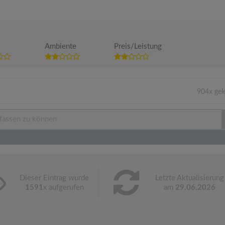
Ambiente
Preis/Leistung
904x gel
Dieser Eintrag wurde
Letzte Aktualisierung
1591
x aufgerufen
am
29.06.2026