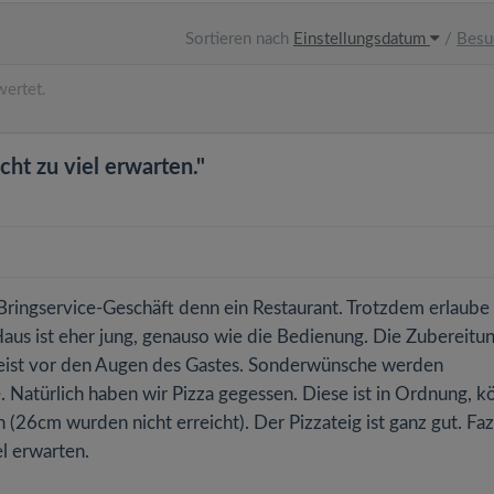
Sortieren nach
Einstellungsdatum
/
Besu
ertet.
ht zu viel erwarten."
 Bringservice-Geschäft denn ein Restaurant. Trotzdem erlaube 
aus ist eher jung, genauso wie die Bedienung. Die Zubereitu
t meist vor den Augen des Gastes. Sonderwünsche werden
. Natürlich haben wir Pizza gegessen. Diese ist in Ordnung, k
 (26cm wurden nicht erreicht). Der Pizzateig ist ganz gut. Fazi
l erwarten.