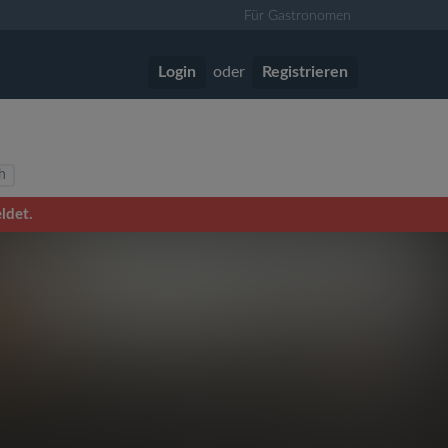
Für Gastronomen
Login
oder
Registrieren
h
ldet.