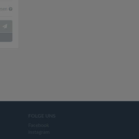
esen
FOLGE UNS
Facebook
Instagram