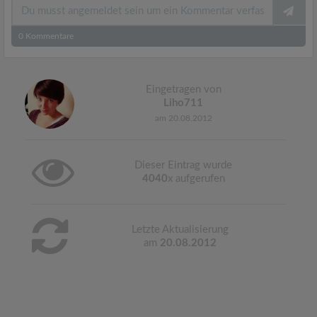
0
Kommentare
Eingetragen von
Liho711
am 20.08.2012
Dieser Eintrag wurde
4040
x aufgerufen
Letzte Aktualisierung
am
20.08.2012