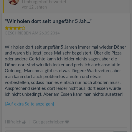
Limburgerhof bewertet.
vor 12 Jahren
"Wir holen dort seit ungefähr 5 Jah..."
GESCHRIEBEN AM 26.05.2014
Wir holen dort seit ungefähr 5 Jahren immer mal wieder Döner
und waren bis jetzt jedes Mal sehr begeistert. Über die Pizza
oder andere Gerichte kann ich leider nichts sagen, aber die
Döner dort sind wirklich lecker und preislich auch absolut in
Ordnung. Manchmal gibt es etwas längere Wartezeiten, aber
man kann dort auch problemlos anrufen und etwas
vorbestellen, sodass man es einfach nur noch abholen muss.
Ansprechend sieht es dort leider nicht aus, dort essen würde
ich nicht unbedingt. Aber am Essen kann man nichts ausetzen!
[Auf extra Seite anzeigen]
Hilfreich
|
Gut geschrieben