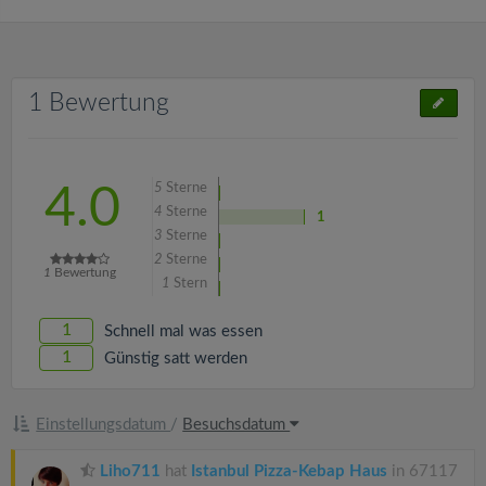
1 Bewertung
5
Sterne
4.0
4
Sterne
1
3
Sterne
2
Sterne
1
Bewertung
1
Stern
1
Schnell mal was essen
1
Günstig satt werden
Einstellungsdatum
/
Besuchsdatum
Liho711
hat
Istanbul Pizza-Kebap Haus
in 67117