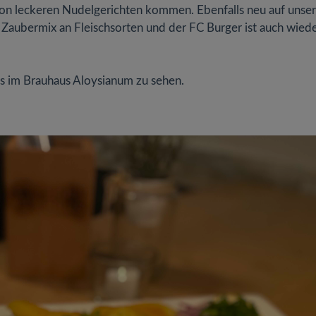
 von leckeren Nudelgerichten kommen. Ebenfalls neu auf unser
em Zaubermix an Fleischsorten und der FC Burger ist auch wied
ns im Brauhaus Aloysianum zu sehen.