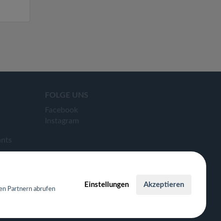
FOLGE UNS
Facebook
Instagram
ants
Einstellungen
Akzeptieren
en Partnern abrufen