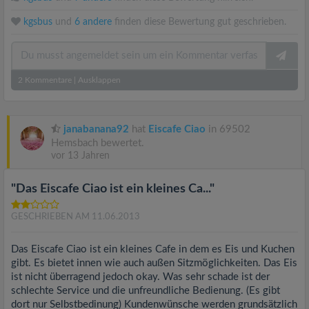
kgsbus
und
6 andere
finden diese Bewertung gut geschrieben.
2
Kommentare
|
Ausklappen
janabanana92
hat
Eiscafe Ciao
in 69502
Hemsbach bewertet.
vor 13 Jahren
"Das Eiscafe Ciao ist ein kleines Ca..."
GESCHRIEBEN AM 11.06.2013
Das Eiscafe Ciao ist ein kleines Cafe in dem es Eis und Kuchen
gibt. Es bietet innen wie auch außen Sitzmöglichkeiten. Das Eis
ist nicht überragend jedoch okay. Was sehr schade ist der
schlechte Service und die unfreundliche Bedienung. (Es gibt
dort nur Selbstbedinung) Kundenwünsche werden grundsätzlich