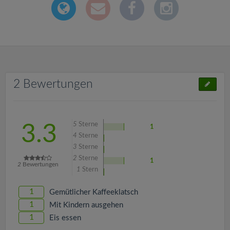
2 Bewertungen
5
Sterne
3.3
1
4
Sterne
3
Sterne
2
Sterne
1
2
Bewertungen
1
Stern
1
Gemütlicher Kaffeeklatsch
1
Mit Kindern ausgehen
1
Eis essen