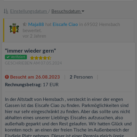
Einstellungsdatum
/
Besuchsdatum
Maja88
hat
Eiscafe Ciao
in 69502 Hemsbach
bewertet.
vor 2 Jahren
"immer wieder gern"
Verifiziert
GESCHRIEBEN AM 07.05.2024
Besucht am 26.08.2023
2
Personen
Rechnungsbetrag:
17 EUR
In der Altstadt von Hemsbach , versteckt in einer der engen
Gassen ist das Eiscafe Ciao zu finden. Parkmöglichkeiten sind
hier nur sehr eingeschränkt zu finden. Aber das sollte uns nicht
abhalten eines unserer Lieblings Eiscafes aufzusuchen, also
außerhalb geparkt und den Rest gelaufen. Wir hatten Glück und
konnten noch an einen der freien Tische im Außenbereich der
Eisdiele Platz nehmen. Dieser ist einer Pergola gleich üppig