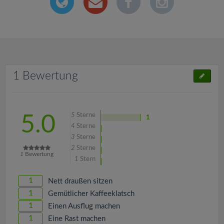
1 Bewertung
5
Sterne
5.0
1
4
Sterne
3
Sterne
2
Sterne
1
Bewertung
1
Stern
1
Nett draußen sitzen
1
Gemütlicher Kaffeeklatsch
1
Einen Ausflug machen
1
Eine Rast machen