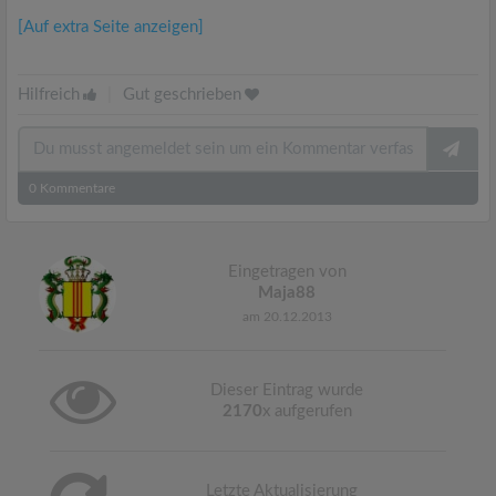
[Auf extra Seite anzeigen]
Hilfreich
|
Gut geschrieben
0
Kommentare
Eingetragen von
Maja88
am 20.12.2013
Dieser Eintrag wurde
2170
x aufgerufen
Letzte Aktualisierung