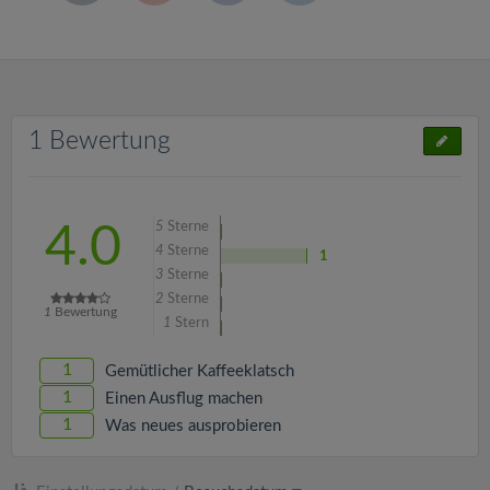
1 Bewertung
5
Sterne
4.0
4
Sterne
1
3
Sterne
2
Sterne
1
Bewertung
1
Stern
1
Gemütlicher Kaffeeklatsch
1
Einen Ausflug machen
1
Was neues ausprobieren