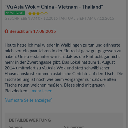
"Vu Asia Wok = China - Vietnam - Thailand"
Verifiziert
GESCHRIEBEN AM 07.12.2015
| AKTUALISIERT AM 07.12.2015
Besucht am 17.08.2015
Heute hatte ich mal wieder in Waiblingen zu tun und erinnerte
mich, vor ein paar Jahren in der Eintracht ganz gut gegessen zu
haben. Umso erstaunter war ich, daß es die Eintracht gar nicht
mehr in der Zwerchgasse gibt. Das Lokal hat zum 1. August
2014 umfirmiert zu Vu Asia Wok und statt schwäbischer
Hausmannskost kommen asiatische Gerichte auf den Tisch. Die
Tischstellung ist noch wie beim Vorgänger nur daß die alten
Tische neuen weichen mußten. Diese sind mit grauen
Platzdecken...
mehr lesen
[Auf extra Seite anzeigen]
DETAILBEWERTUNG
Service
Sauberkeit