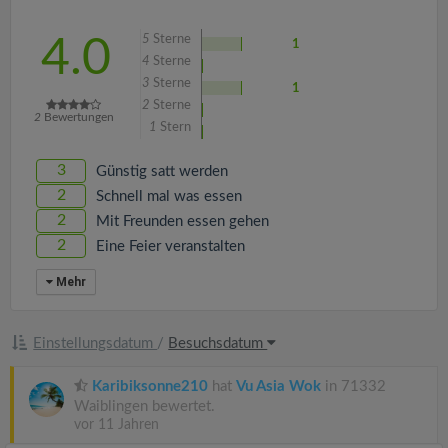
5
Sterne
4.0
1
4
Sterne
3
Sterne
1
2
Sterne
2
Bewertungen
1
Stern
3
Günstig satt werden
2
Schnell mal was essen
2
Mit Freunden essen gehen
2
Eine Feier veranstalten
Mehr
Einstellungsdatum
/
Besuchsdatum
Karibiksonne210
hat
Vu Asia Wok
in 71332
Waiblingen bewertet.
vor 11 Jahren