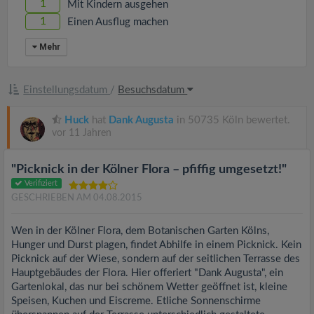
1
Mit Kindern ausgehen
1
Einen Ausflug machen
Mehr
Einstellungsdatum
/
Besuchsdatum
Huck
hat
Dank Augusta
in 50735 Köln bewertet.
vor 11 Jahren
"Picknick in der Kölner Flora – pfiffig umgesetzt!"
Verifiziert
GESCHRIEBEN AM 04.08.2015
Wen in der Kölner Flora, dem Botanischen Garten Kölns,
Hunger und Durst plagen, findet Abhilfe in einem Picknick. Kein
Picknick auf der Wiese, sondern auf der seitlichen Terrasse des
Hauptgebäudes der Flora. Hier offeriert "Dank Augusta", ein
Gartenlokal, das nur bei schönem Wetter geöffnet ist, kleine
Speisen, Kuchen und Eiscreme. Etliche Sonnenschirme