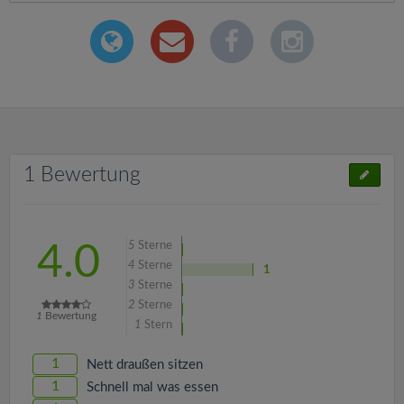
1 Bewertung
5
Sterne
4.0
4
Sterne
1
3
Sterne
2
Sterne
1
Bewertung
1
Stern
1
Nett draußen sitzen
1
Schnell mal was essen