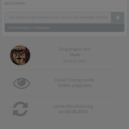
geschrieben.
2
Kommentare
|
Ausklappen
Eingetragen von
Huck
am 31.07.2015
Dieser Eintrag wurde
1544
x aufgerufen
Letzte Aktualisierung
am
04.08.2015