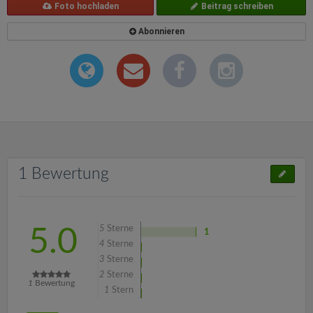
Foto hochladen
Beitrag schreiben
Abonnieren
1 Bewertung
5
Sterne
5.0
1
4
Sterne
3
Sterne
2
Sterne
1
Bewertung
1
Stern