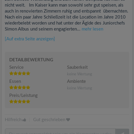
nicht weit. Im Kaiser kann man sowohl sehr gut speisen, als
auch in renovierten Zimmern ruhig und entspannt übernachten.
Nach ein paar Jahre Schließzeit ist die Location im Jahre 2010
wiederbelebt worden und hat unter der Ägide des Juniorchefs
Simon Albus und seinem engagierten...
mehr lesen
[Auf extra Seite anzeigen]
DETAILBEWERTUNG
Service
Sauberkeit
keine Wertung
Essen
Ambiente
keine Wertung
Preis/Leistung
Hilfreich
|
Gut geschrieben