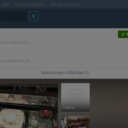
Jobs
Gastro eintragen
Beitrag schreiben
B
rhein-Westfalen
w.eisdielerin.de
Bewertungen & Beiträge (1)
Galerie