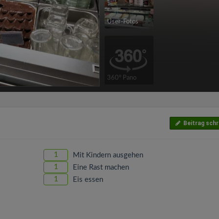
User-Fotos
360° Pano
Beitrag schr
1
Mit Kindern ausgehen
1
Eine Rast machen
1
Eis essen