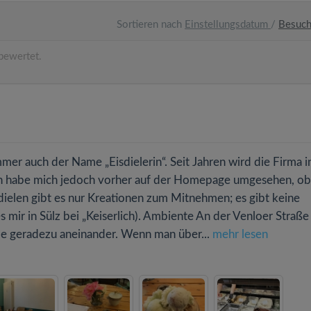
Sortieren nach
Einstellungsdatum
/
Besuc
bewertet.
mmer auch der Name „Eisdielerin“. Seit Jahren wird die Firma i
Ich habe mich jedoch vorher auf der Homepage umgesehen, ob
isdielen gibt es nur Kreationen zum Mitnehmen; es gibt keine
 mir in Sülz bei „Keiserlich). Ambiente An der Venloer Straße 
be geradezu aneinander. Wenn man über...
mehr lesen