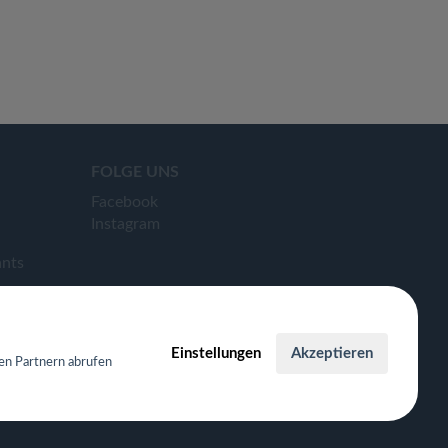
FOLGE UNS
Facebook
Instagram
ants
Einstellungen
Akzeptieren
en Partnern abrufen