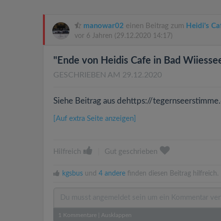
manowar02
einen Beitrag zum
Heidi's Ca
vor 6 Jahren
(29.12.2020 14:17)
"Ende von Heidis Cafe in Bad Wiiesse
GESCHRIEBEN AM 29.12.2020
Siehe Beitrag aus dehttps://tegernseerstimme
[Auf extra Seite anzeigen]
Hilfreich
|
Gut geschrieben
kgsbus
und
4 andere
finden diesen Beitrag hilfreich.
1
Kommentare
|
Ausklappen