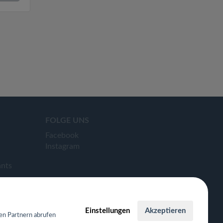
FOLGE UNS
Facebook
Instagram
ants
Einstellungen
Akzeptieren
en Partnern abrufen