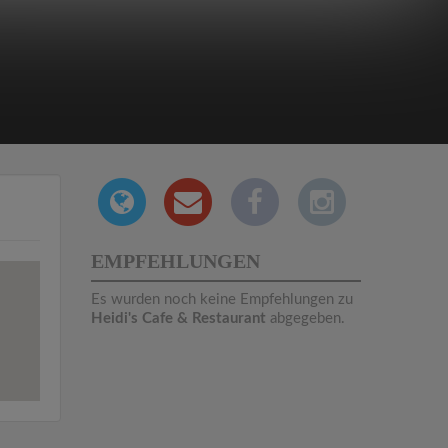
EMPFEHLUNGEN
Es wurden noch keine Empfehlungen zu
Heidi's Cafe & Restaurant
abgegeben.