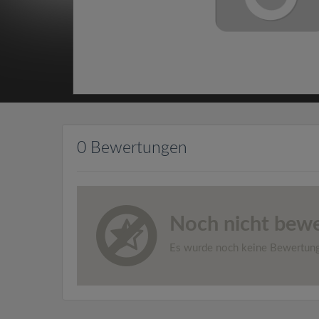
0 Bewertungen
Noch nicht bewe
Es wurde noch keine Bewertun