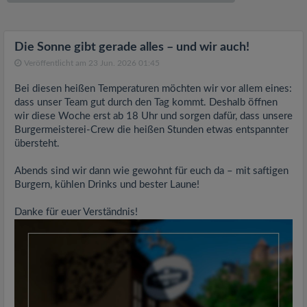
v
i
Die Sonne gibt gerade alles – und wir auch!
Veröffentlicht am 23 Jun. 2026 01:45
g
Bei diesen heißen Temperaturen möchten wir vor allem eines:
dass unser Team gut durch den Tag kommt. Deshalb öffnen
a
wir diese Woche erst ab 18 Uhr und sorgen dafür, dass unsere
Burgermeisterei-Crew die heißen Stunden etwas entspannter
übersteht.
t
Abends sind wir dann wie gewohnt für euch da – mit saftigen
i
Burgern, kühlen Drinks und bester Laune!
Danke für euer Verständnis!
o
n