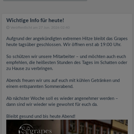
v
i
Wichtige Info für heute!
Veröffentlicht am 27 Jun. 2026 02:40
g
Aufgrund der angekündigten extremen Hitze bleibt das Grapes
heute tagsüber geschlossen. Wir öffnen erst ab 19:00 Uhr.
a
So schützen wir unsere Mitarbeiter – und möchten auch euch
empfehlen, die heißesten Stunden des Tages im Schatten oder
t
zu Hause zu verbringen.
i
Abends freuen wir uns auf euch mit kühlen Getränken und
einem entspannten Sommerabend.
o
Ab nächster Woche soll es wieder angenehmer werden –
dann sind wir wieder wie gewohnt für euch da.
n
Bleibt gesund und bis heute Abend!