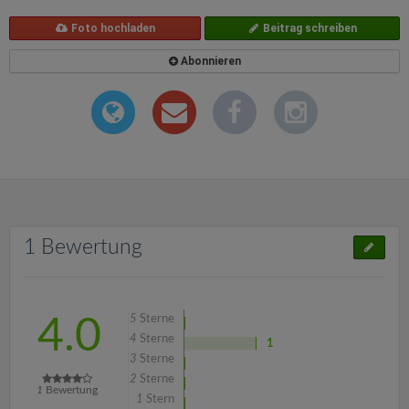
Foto hochladen
Beitrag schreiben
Abonnieren
1 Bewertung
5
Sterne
4.0
4
Sterne
1
3
Sterne
2
Sterne
1
Bewertung
1
Stern