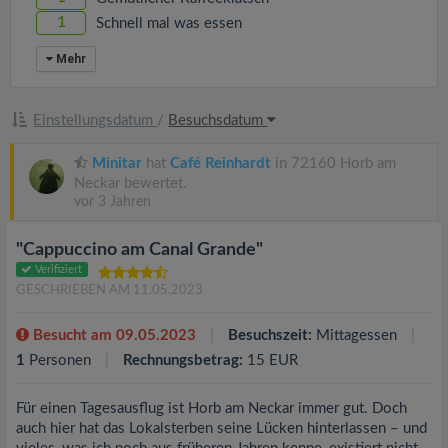
1
Schnell mal was essen
Mehr
Einstellungsdatum
/
Besuchsdatum
Minitar
hat
Café Reinhardt
in 72160 Horb am
Neckar bewertet.
vor 3 Jahren
"Cappuccino am Canal Grande"
Verifiziert
GESCHRIEBEN AM 11.05.2023
Besucht am 09.05.2023
Besuchszeit:
Mittagessen
1
Personen
Rechnungsbetrag:
15 EUR
Für einen Tagesausflug ist Horb am Neckar immer gut. Doch
auch hier hat das Lokalsterben seine Lücken hinterlassen – und