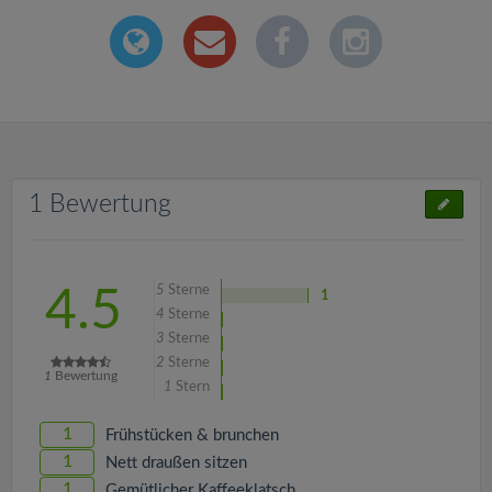
1 Bewertung
5
Sterne
4.5
1
4
Sterne
3
Sterne
2
Sterne
1
Bewertung
1
Stern
1
Frühstücken & brunchen
1
Nett draußen sitzen
1
Gemütlicher Kaffeeklatsch