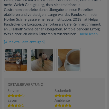
vieles, was ich noch aus früheren Jahren kenne, existiert nicht
mehr. Welch Genugtuung, dass sich traditionelle
Gastronomiebetriebe durch Übergabe an neue Betreiber
etablieren und verstetigen. Lange war das Randecker in der
Horber Schillergasse eine feste Institution. 2018 hat Helga
Randecker die Location, die fortan als Café Reinhardt firmiert,
an Elisabeth Schneiderjan übergeben. Mit bleibendem Erfolg.
Was sicherlich vielen Faktoren zuzuschreiben...
mehr lesen
[Auf extra Seite anzeigen]
DETAILBEWERTUNG
Service
Sauberkeit
Essen
Ambiente