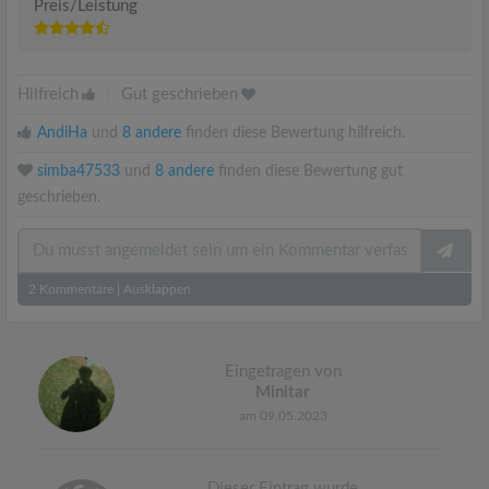
Preis/Leistung
Hilfreich
|
Gut geschrieben
AndiHa
und
8 andere
finden diese Bewertung hilfreich.
simba47533
und
8 andere
finden diese Bewertung gut
geschrieben.
2
Kommentare
|
Ausklappen
Eingetragen von
Minitar
am 09.05.2023
Dieser Eintrag wurde