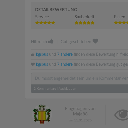
DETAILBEWERTUNG
Service
Sauberkeit
Essen
Hilfreich
|
Gut geschrieben
kgsbus
und
7 andere
finden diese Bewertung hilfreic
kgsbus
und
7 andere
finden diese Bewertung gut ge
2
Kommentare
|
Ausklappen
Eingetragen von
Maja88
am 11.01.2026