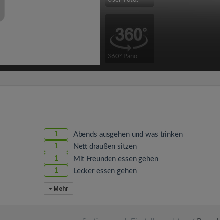
User-Fotos
360° Pano
1
Abends ausgehen und was trinken
1
Nett draußen sitzen
1
Mit Freunden essen gehen
1
Lecker essen gehen
Mehr