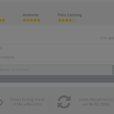
Ambiente
Preis/Leistung
116x gel
h.
schrieben.
Dieser Eintrag wurde
Letzte Aktualisierung
274
x aufgerufen
am
06.02.2026