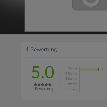
1 Bewertung
5.0
5
Sterne
1
4
Sterne
3
Sterne
2
Sterne
1
Bewertung
1
Stern