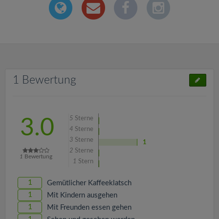
1 Bewertung
5
Sterne
3.0
4
Sterne
3
Sterne
1
2
Sterne
1
Bewertung
1
Stern
1
Gemütlicher Kaffeeklatsch
1
Mit Kindern ausgehen
1
Mit Freunden essen gehen