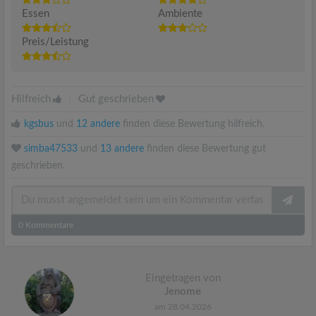
Essen
Ambiente
Preis/Leistung
Hilfreich
|
Gut geschrieben
kgsbus
und
12 andere
finden diese Bewertung hilfreich.
simba47533
und
13 andere
finden diese Bewertung gut
geschrieben.
0
Kommentare
Eingetragen von
Jenome
am 28.04.2026