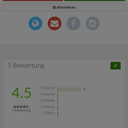
Abonnieren
1 Bewertung
5
Sterne
4.5
1
4
Sterne
3
Sterne
2
Sterne
1
Bewertung
1
Stern