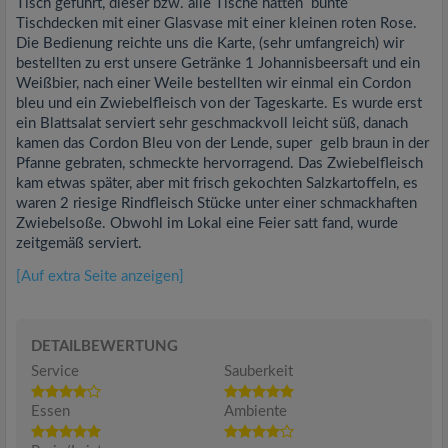
Tisch geführt, dieser bzw. alle Tische hatten bunte
Tischdecken mit einer Glasvase mit einer kleinen roten Rose.
Die Bedienung reichte uns die Karte, (sehr umfangreich) wir
bestellten zu erst unsere Getränke 1 Johannisbeersaft und ein
Weißbier, nach einer Weile bestellten wir einmal ein Cordon
bleu und ein Zwiebelfleisch von der Tageskarte. Es wurde erst
ein Blattsalat serviert sehr geschmackvoll leicht süß, danach
kamen das Cordon Bleu von der Lende, super gelb braun in der
Pfanne gebraten, schmeckte hervorragend. Das Zwiebelfleisch
kam etwas später, aber mit frisch gekochten Salzkartoffeln, es
waren 2 riesige Rindfleisch Stücke unter einer schmackhaften
Zwiebelsoße. Obwohl im Lokal eine Feier satt fand, wurde
zeitgemäß serviert.
[Auf extra Seite anzeigen]
DETAILBEWERTUNG
Service
Sauberkeit
Essen
Ambiente