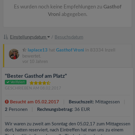
Es wurden noch keine Empfehlungen zu
Gasthof
Vroni
abgegeben.
Einstellungsdatum
/
Besuchsdatum
laplace13
hat
Gasthof Vroni
in 83334 Inzell
bewertet.
vor 10 Jahren
"Bester Gasthof am Platz"
Verifiziert
GESCHRIEBEN AM 08.02.2017
Besucht am 05.02.2017
Besuchszeit:
Mittagessen
2
Personen
Rechnungsbetrag:
36 EUR
Wir waren zu zweit am Sonntag den 05,02,17 zum Mittagessen
dort, hatten reserviert, nach Eintreffen hat man uns zu einem