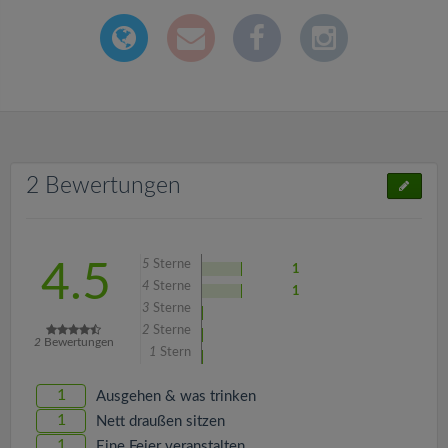
2 Bewertungen
5
Sterne
4.5
1
4
Sterne
1
3
Sterne
2
Sterne
2
Bewertungen
1
Stern
1
Ausgehen & was trinken
1
Nett draußen sitzen
1
Eine Feier veranstalten