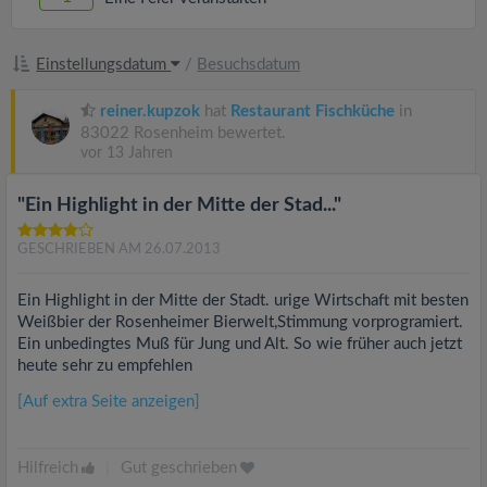
Einstellungsdatum
/
Besuchsdatum
reiner.kupzok
hat
Restaurant Fischküche
in
83022 Rosenheim bewertet.
vor 13 Jahren
"Ein Highlight in der Mitte der Stad..."
GESCHRIEBEN AM 26.07.2013
Ein Highlight in der Mitte der Stadt. urige Wirtschaft mit besten
Weißbier der Rosenheimer Bierwelt,Stimmung vorprogramiert.
Ein unbedingtes Muß für Jung und Alt. So wie früher auch jetzt
heute sehr zu empfehlen
[Auf extra Seite anzeigen]
Hilfreich
|
Gut geschrieben