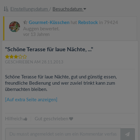
Einstellungsdatum
/
Besuchsdatum
Gourmet-Küsschen
hat
Rebstock
in 79424
Auggen bewertet.
vor 13 Jahren
"Schöne Terasse für laue Nächte, ..."
GESCHRIEBEN AM 28.11.2013
Schöne Terasse für laue Nächte, gut und günstig essen,
freundliche Bedienung und wer zuviel trinkt kann zum
übernachten bleiben.
[Auf extra Seite anzeigen]
Hilfreich
|
Gut geschrieben