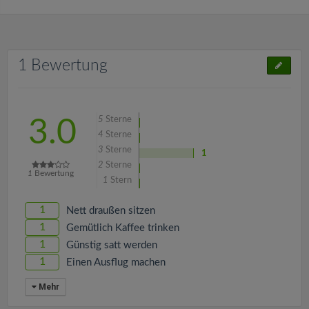
1 Bewertung
5
Sterne
3.0
4
Sterne
3
Sterne
1
2
Sterne
1
Bewertung
1
Stern
1
Nett draußen sitzen
1
Gemütlich Kaffee trinken
1
Günstig satt werden
1
Einen Ausflug machen
Mehr